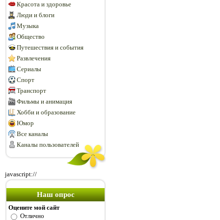
Красота и здоровье
Люди и блоги
Музыка
Общество
Путешествия и события
Развлечения
Сериалы
Спорт
Транспорт
Фильмы и анимация
Хобби и образование
Юмор
Все каналы
Каналы пользователей
javascript://
Наш опрос
Оцените мой сайт
Отлично