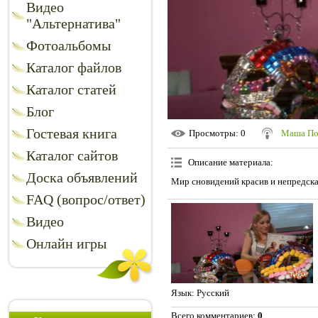
Видео
"Альтернатива"
Фотоальбомы
Каталог файлов
Каталог статей
Блог
Гостевая книга
Просмотры
: 0
Маша По
Каталог сайтов
Описание материала
:
Доска объявлений
Мир сновидений красив и непредска
FAQ (вопрос/ответ)
Видео
Онлайн игры
Язык
: Русский
Всего комментариев
:
0