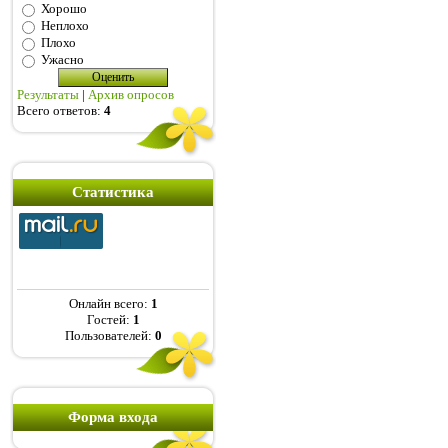
Хорошо
Неплохо
Плохо
Ужасно
Результаты
|
Архив опросов
Всего ответов:
4
Статистика
Онлайн всего:
1
Гостей:
1
Пользователей:
0
Форма входа