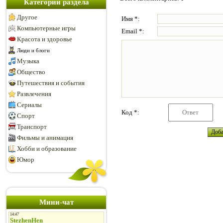
Категории раздела
Другое
Имя *:
Компьютерные игры
Email *:
Красота и здоровье
Люди и блоги
Музыка
Общество
Путешествия и события
Развлечения
Сериалы
Код *:
Спорт
Транспорт
Фильмы и анимация
Хобби и образование
Юмор
Мини-чат