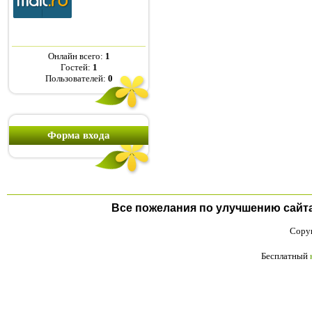
Онлайн всего:
1
Гостей:
1
Пользователей:
0
Форма входа
Все пожелания по улучшению сайта п
Copyr
Бесплатный