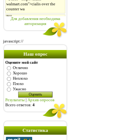
Для добавления необходима
авторизация
javascript://
Наш опрос
Оцените мой сайт
Отлично
Хорошо
Неплохо
Плохо
Ужасно
Результаты
|
Архив опросов
Всего ответов:
4
Статистика