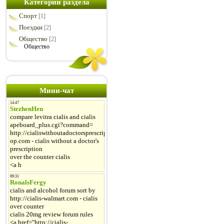
Категории раздела
Спорт
[1]
Поездки
[2]
Общество
[2]
Общество
Мини-чат