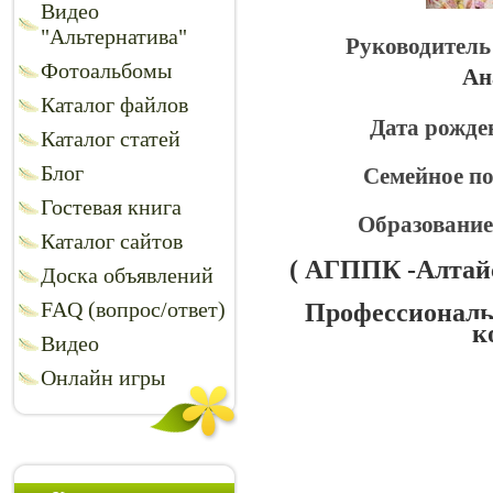
Видео
"Альтернатива"
Руководитель 
Фотоальбомы
Ан
Каталог файлов
Дата рожде
Каталог статей
Блог
Семейное по
Гостевая книга
Образование
Каталог сайтов
( АГППК -Алтай
Доска объявлений
FAQ (вопрос/ответ)
Профессиональ
к
Видео
Онлайн игры