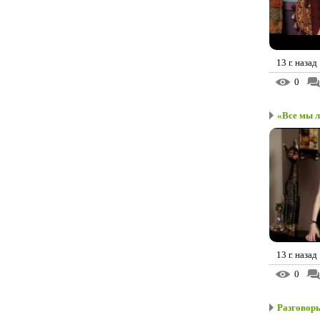
13 г. назад
0
«Все мы 
13 г. назад
0
Разговоры