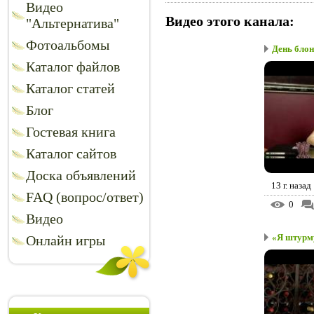
Видео
Видео этого канала
:
"Альтернатива"
Фотоальбомы
День бло
Каталог файлов
Каталог статей
Блог
Гостевая книга
Каталог сайтов
Доска объявлений
13 г. назад
FAQ (вопрос/ответ)
0
Видео
«Я штурм
Онлайн игры