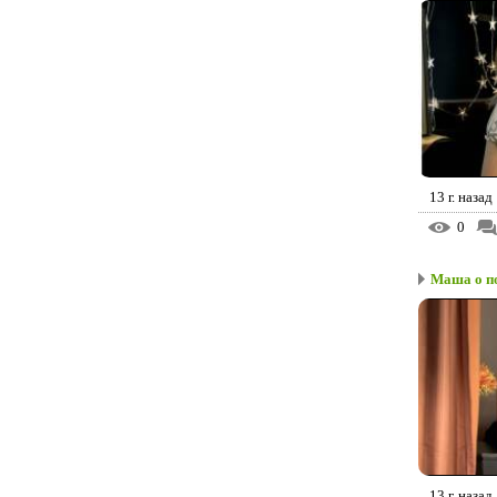
13 г. назад
0
Маша о п
13 г. назад