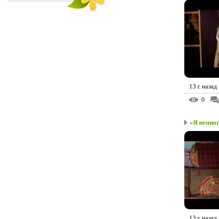
13 г. назад
0
«Я немног
13 г. назад