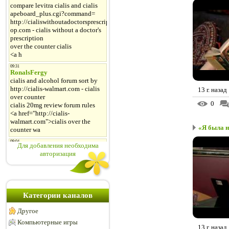
13 г. назад
0
«Я была н
Для добавления необходима
авторизация
Категории каналов
Другое
Компьютерные игры
13 г. назад