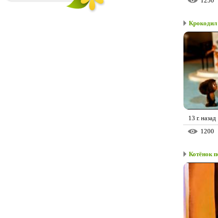
1250
Крокодил
13 г. назад
1200
Котёнок по