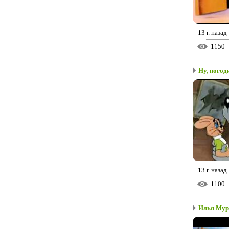
13 г. назад
1150
Ну, погод
13 г. назад
1100
Илья Муро