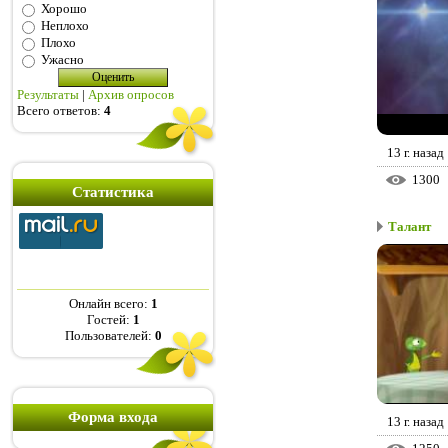
Хорошо
Неплохо
Плохо
Ужасно
Результаты
|
Архив опросов
Всего ответов:
4
13 г. назад
1300
Статистика
Талант
Онлайн всего:
1
Гостей:
1
Пользователей:
0
Форма входа
13 г. назад