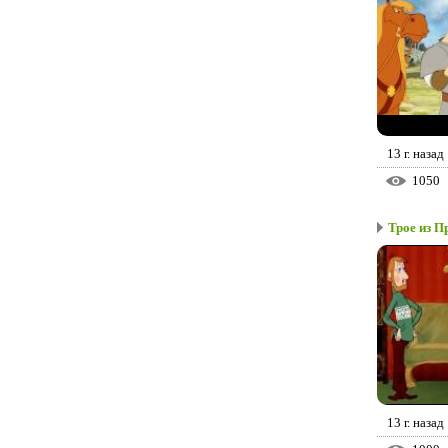
13 г. назад
1050
Трое из 
13 г. назад