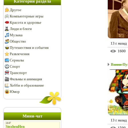
Категории раздела
Другое
Компьютерные игры
Красота и здоровье
Люди и блоги
Музыка
Общество
13 г. назад
Путешествия и события
1600
Развлечения
Сериалы
Винни-Пу
Спорт
Транспорт
Фильмы и анимация
Хобби и образование
Юмор
Мини-чат
13 г. назад
1500