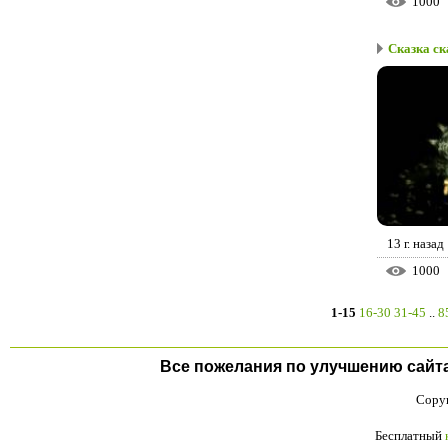
1000
Сказка ск
13 г. назад
1000
1-15
16-30
31-45
..
8
Все пожелания по улучшению сайта п
Copyr
Бесплатный