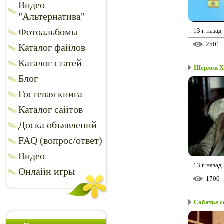
Видео
"Альтернатива"
Фотоальбомы
13 г. назад
2501
Каталог файлов
Каталог статей
Шерлок Хо
Блог
Гостевая книга
Каталог сайтов
Доска объявлений
FAQ (вопрос/ответ)
Видео
13 г. назад
Онлайн игры
1700
Собачье с