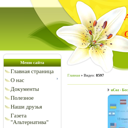
Меню сайта
Главная страница
Главная
»
Видео
:
8597
О нас
Документы
uCoz - Бес
Полезное
Наши друзья
Газета
"Альтернатива"