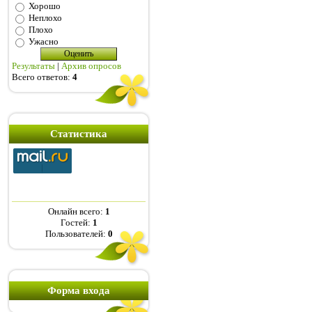
Хорошо
Неплохо
Плохо
Ужасно
Результаты
|
Архив опросов
Всего ответов:
4
Статистика
Онлайн всего:
1
Гостей:
1
Пользователей:
0
Форма входа