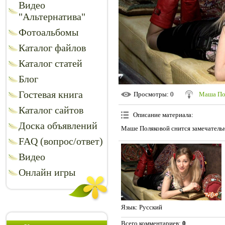
Видео
"Альтернатива"
Фотоальбомы
Каталог файлов
Каталог статей
Блог
Гостевая книга
Просмотры
: 0
Маша По
Каталог сайтов
Описание материала
:
Доска объявлений
Маше Поляковой снится замечатель
FAQ (вопрос/ответ)
Видео
Онлайн игры
Язык
: Русский
Всего комментариев
:
0