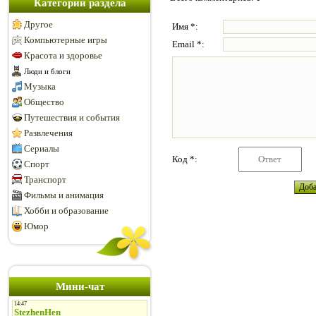
Категории раздела
Другое
Имя *:
Компьютерные игры
Email *:
Красота и здоровье
Люди и блоги
Музыка
Общество
Путешествия и события
Развлечения
Сериалы
Код *:
Спорт
Транспорт
Фильмы и анимация
Хобби и образование
Юмор
Мини-чат