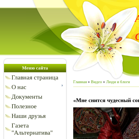
Меню сайта
Главная страница
Главная
»
Видео
»
Люди и блоги
О нас
Документы
«Мне снится чудесный со
Полезное
Наши друзья
Газета
"Альтернатива"