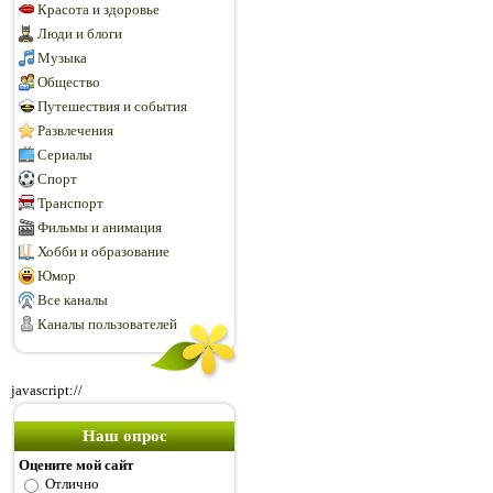
Красота и здоровье
Люди и блоги
Музыка
Общество
Путешествия и события
Развлечения
Сериалы
Спорт
Транспорт
Фильмы и анимация
Хобби и образование
Юмор
Все каналы
Каналы пользователей
javascript://
Наш опрос
Оцените мой сайт
Отлично