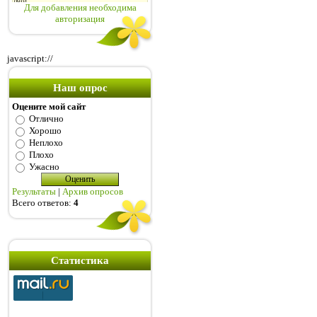
Для добавления необходима
авторизация
javascript://
Наш опрос
Оцените мой сайт
Отлично
Хорошо
Неплохо
Плохо
Ужасно
Результаты
|
Архив опросов
Всего ответов:
4
Статистика