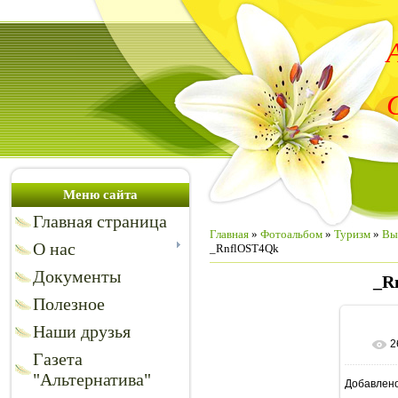
Меню сайта
Главная страница
Главная
»
Фотоальбом
»
Туризм
»
Вы
О нас
_RnflOST4Qk
Документы
_R
Полезное
Наши друзья
2
В
Газета
"Альтернатива"
Добавлен
128