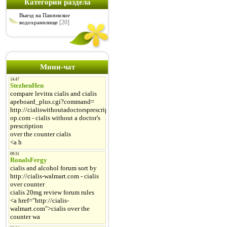
Категории раздела
Выезд на Павловское
[20]
водохранилище
Мини-чат