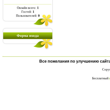
Онлайн всего:
1
Гостей:
1
Пользователей:
0
Форма входа
Все пожелания по улучшению сайта п
Copyr
Бесплатный