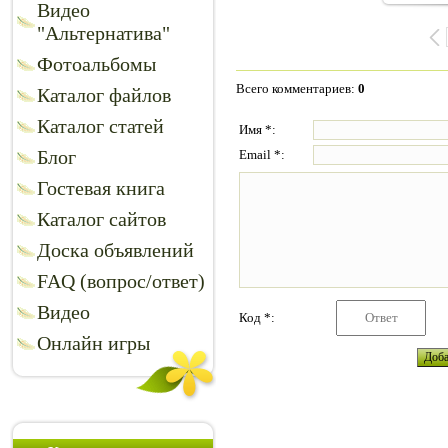
Видео
"Альтернатива"
Фотоальбомы
Всего комментариев
:
0
Каталог файлов
Каталог статей
Имя *:
Блог
Email *:
Гостевая книга
Каталог сайтов
Доска объявлений
FAQ (вопрос/ответ)
Видео
Код *:
Онлайн игры