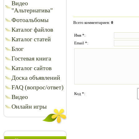
Видео
"Альтернатива"
Фотоальбомы
Всего комментариев
:
0
Каталог файлов
Имя *:
Каталог статей
Email *:
Блог
Гостевая книга
Каталог сайтов
Доска объявлений
FAQ (вопрос/ответ)
Код *:
Видео
Онлайн игры