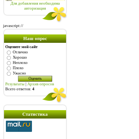
Для добавления необходима
авторизация
javascript://
Наш опрос
Оцените мой сайт
Отлично
Хорошо
Неплохо
Плохо
Ужасно
Результаты
|
Архив опросов
Всего ответов:
4
Статистика