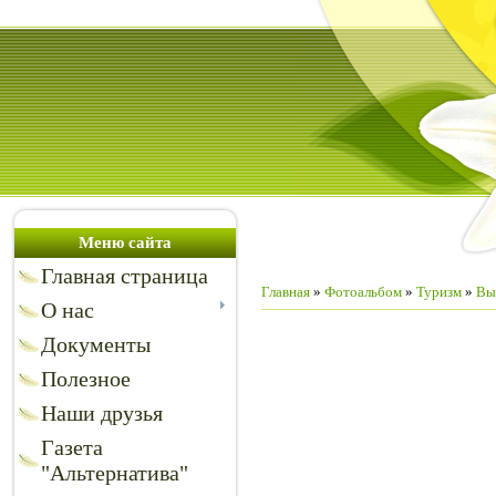
Меню сайта
Главная страница
Главная
»
Фотоальбом
»
Туризм
»
Вы
О нас
Документы
Полезное
Наши друзья
Газета
"Альтернатива"