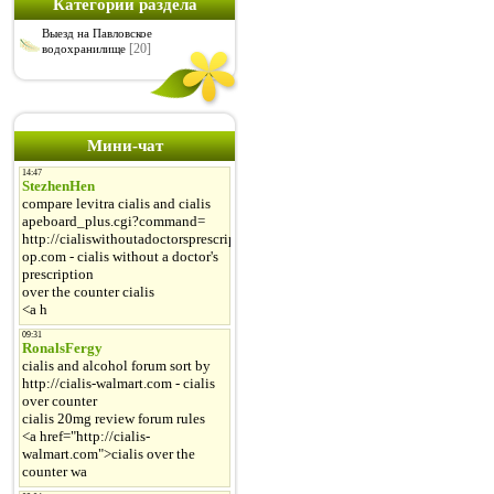
Категории раздела
Выезд на Павловское
[20]
водохранилище
Мини-чат