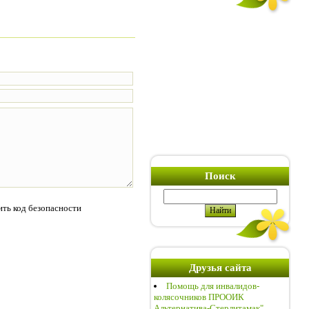
Поиск
Друзья сайта
Помощь для инвалидов-
колясочников ПРООИК
Альтернатива-Стерлитамак"