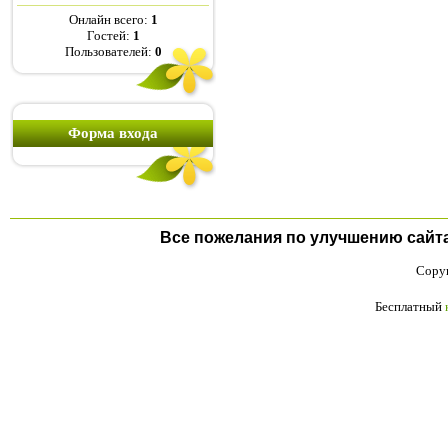
Онлайн всего:
1
Гостей:
1
Пользователей:
0
Форма входа
Все пожелания по улучшению сайта п
Copyr
Бесплатный