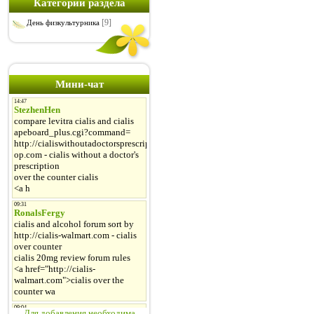
Категории раздела
[9]
День физкультурника
Мини-чат
Для добавления необходима