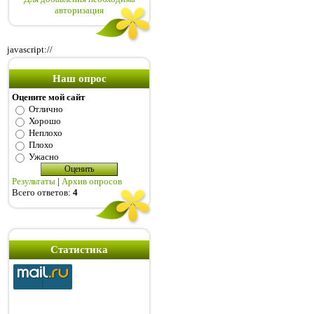
авторизация
javascript://
Наш опрос
Оцените мой сайт
Отлично
Хорошо
Неплохо
Плохо
Ужасно
Результаты
|
Архив опросов
Всего ответов:
4
Статистика