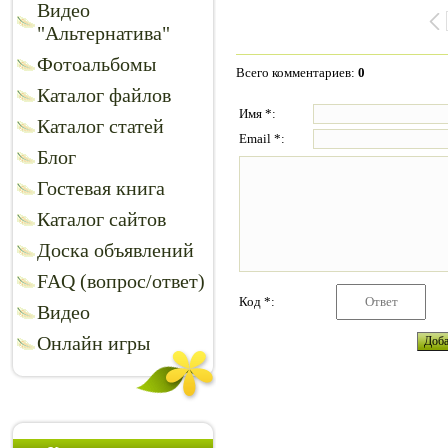
Видео
"Альтернатива"
Фотоальбомы
Всего комментариев
:
0
Каталог файлов
Имя *:
Каталог статей
Email *:
Блог
Гостевая книга
Каталог сайтов
Доска объявлений
FAQ (вопрос/ответ)
Код *:
Видео
Онлайн игры