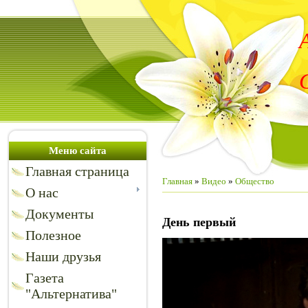
Меню сайта
Главная страница
Главная
»
Видео
»
Общество
О нас
Документы
День первый
Полезное
Наши друзья
Газета
"Альтернатива"