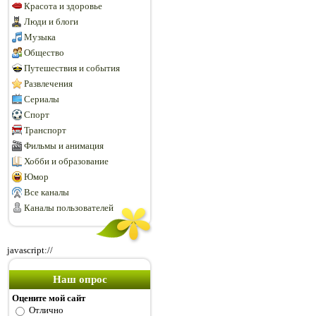
Красота и здоровье
Люди и блоги
Музыка
Общество
Путешествия и события
Развлечения
Сериалы
Спорт
Транспорт
Фильмы и анимация
Хобби и образование
Юмор
Все каналы
Каналы пользователей
javascript://
Наш опрос
Оцените мой сайт
Отлично