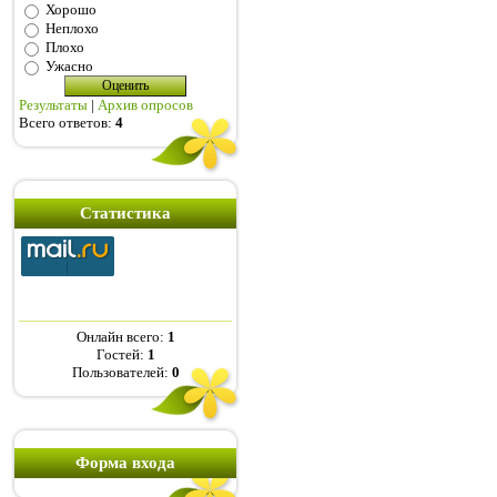
Хорошо
Неплохо
Плохо
Ужасно
Результаты
|
Архив опросов
Всего ответов:
4
Статистика
Онлайн всего:
1
Гостей:
1
Пользователей:
0
Форма входа