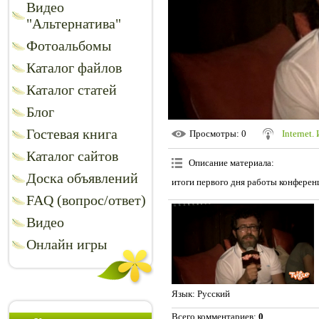
Видео
"Альтернатива"
Фотоальбомы
Каталог файлов
Каталог статей
Блог
Гостевая книга
Просмотры
: 0
Internet.
Каталог сайтов
Описание материала
:
Доска объявлений
итоги первого дня работы конференц
FAQ (вопрос/ответ)
Видео
Онлайн игры
Язык
: Русский
Всего комментариев
:
0