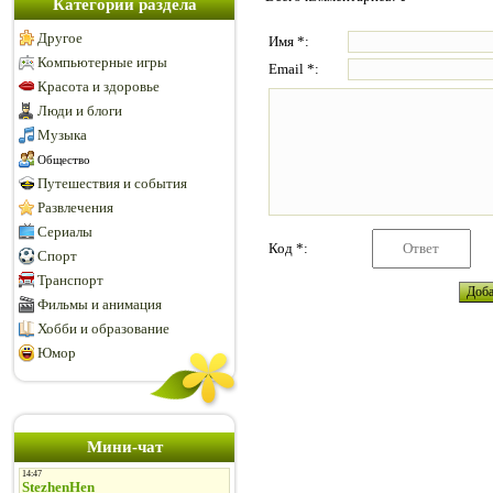
Категории раздела
Другое
Имя *:
Компьютерные игры
Email *:
Красота и здоровье
Люди и блоги
Музыка
Общество
Путешествия и события
Развлечения
Сериалы
Код *:
Спорт
Транспорт
Фильмы и анимация
Хобби и образование
Юмор
Мини-чат