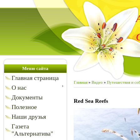
Меню сайта
Главная страница
Главная
»
Видео
»
Путешествия и со
О нас
Документы
Red Sea Reefs
Полезное
Наши друзья
Газета
"Альтернатива"