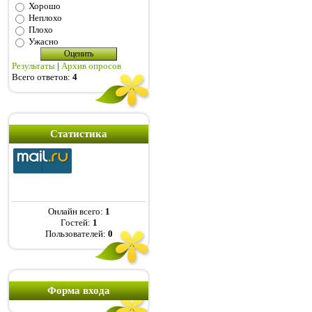
Хорошо
Неплохо
Плохо
Ужасно
Результаты
|
Архив опросов
Всего ответов:
4
Статистика
Онлайн всего:
1
Гостей:
1
Пользователей:
0
Форма входа