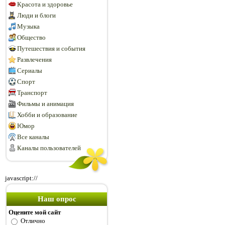
Красота и здоровье
Люди и блоги
Музыка
Общество
Путешествия и события
Развлечения
Сериалы
Спорт
Транспорт
Фильмы и анимация
Хобби и образование
Юмор
Все каналы
Каналы пользователей
javascript://
Наш опрос
Оцените мой сайт
Отлично