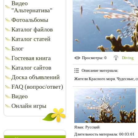
Видео
"Альтернатива"
Фотоальбомы
Каталог файлов
Каталог статей
Блог
Гостевая книга
Просмотры
: 0
Diving
Каталог сайтов
Описание материала
:
Доска объявлений
Жители Красного моря. Чудесные, с
FAQ (вопрос/ответ)
Видео
Онлайн игры
Язык
: Русский
Длительность материала
: 00:03:01