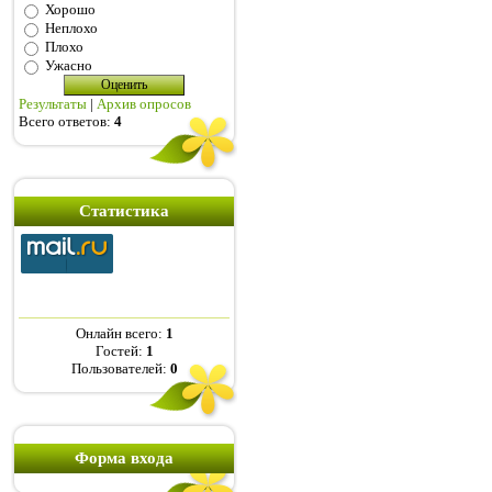
Хорошо
Неплохо
Плохо
Ужасно
Результаты
|
Архив опросов
Всего ответов:
4
Статистика
Онлайн всего:
1
Гостей:
1
Пользователей:
0
Форма входа