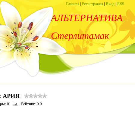
Главная
|
Регистрация
|
Вход
|
RSS
АЛЬТЕРНАТИВА
Стерлитамак
: АРИЯ
тры
: 0
Рейтинг
: 0.0