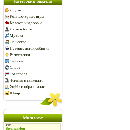
Категории раздела
Другое
Компьютерные игры
Красота и здоровье
Люди и блоги
Музыка
Общество
Путешествия и события
Развлечения
Сериалы
Спорт
Транспорт
Фильмы и анимация
Хобби и образование
Юмор
Мини-чат