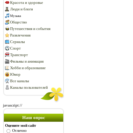
Красота и здоровье
Люди и блоги
Музыка
Общество
Путешествия и события
Развлечения
Сериалы
Спорт
Транспорт
Фильмы и анимация
Хобби и образование
Юмор
Все каналы
Каналы пользователей
javascript://
Наш опрос
Оцените мой сайт
Отлично