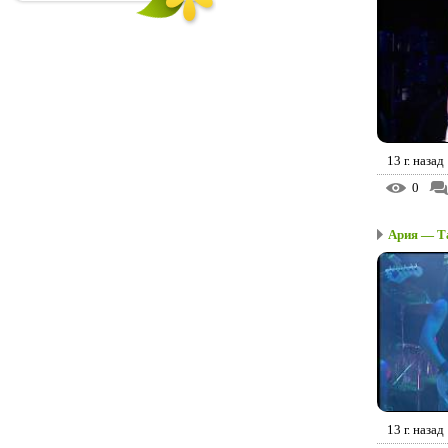
13 г. назад
0
Ария — Та
13 г. назад