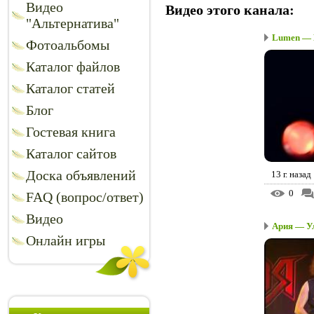
Видео
Видео этого канала
:
"Альтернатива"
Lumen — Н
Фотоальбомы
Каталог файлов
Каталог статей
Блог
Гостевая книга
Каталог сайтов
Доска объявлений
13 г. назад
0
FAQ (вопрос/ответ)
Видео
Ария — Ул
Онлайн игры