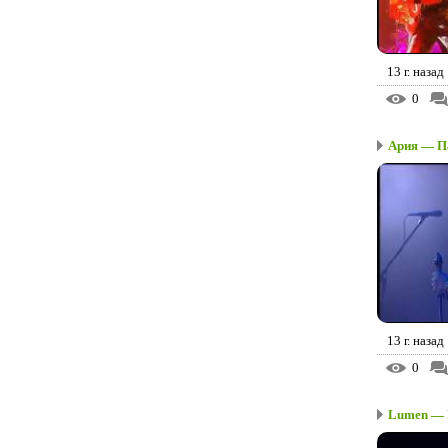
13 г. назад
0
Ария — Па
13 г. назад
0
Lumen — In