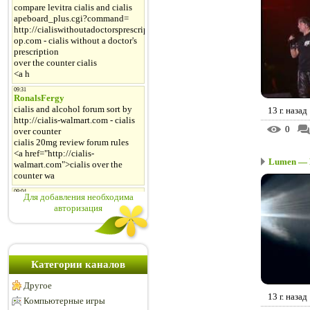
13 г. назад
0
Lumen — Не
Для добавления необходима
авторизация
Категории каналов
Другое
13 г. назад
Компьютерные игры