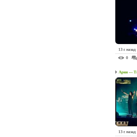
13 г. назад
0
Ария — Т
13 г. назад