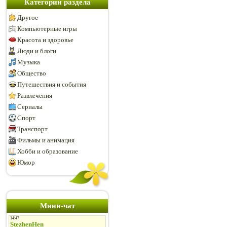
Категории раздела
Другое
Компьютерные игры
Красота и здоровье
Люди и блоги
Музыка
Общество
Путешествия и события
Развлечения
Сериалы
Спорт
Транспорт
Фильмы и анимация
Хобби и образование
Юмор
Мини-чат