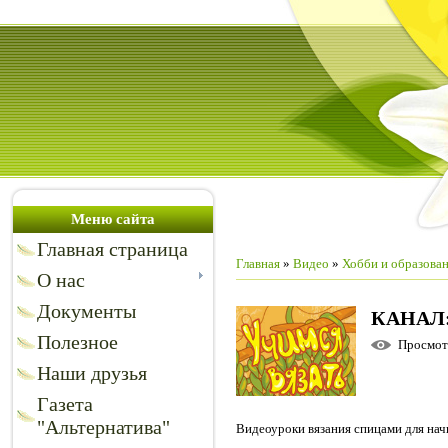
Меню сайта
Главная страница
Главная
»
Видео
»
Хобби и образова
О нас
Документы
КАНАЛ
Полезное
Просмо
Наши друзья
Газета
"Альтернатива"
Видеоуроки вязания спицами для на