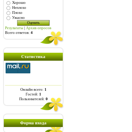
Хорошо
Неплохо
Плохо
Ужасно
Результаты
|
Архив опросов
Всего ответов:
4
Статистика
Онлайн всего:
1
Гостей:
1
Пользователей:
0
Форма входа