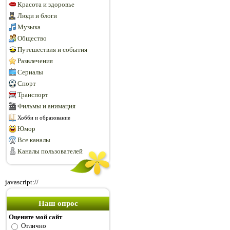
Красота и здоровье
Люди и блоги
Музыка
Общество
Путешествия и события
Развлечения
Сериалы
Спорт
Транспорт
Фильмы и анимация
Хобби и образование
Юмор
Все каналы
Каналы пользователей
javascript://
Наш опрос
Оцените мой сайт
Отлично