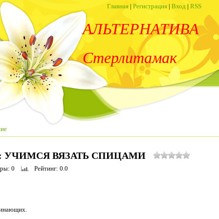
Главная
|
Регистрация
|
Вход
|
RSS
АЛЬТЕРНАТИВА
Стерлитамак
ние
: УЧИМСЯ ВЯЗАТЬ СПИЦАМИ
тры
: 0
Рейтинг
: 0.0
чинающих.