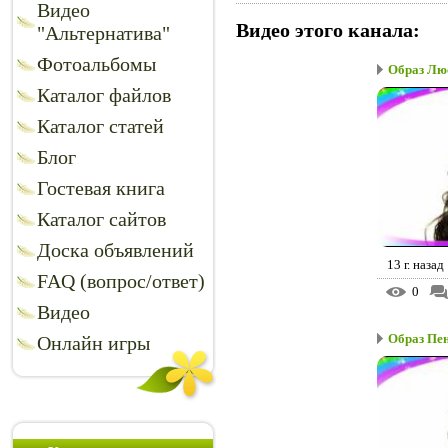
Видео
Видео этого канала
:
"Альтернатива"
Фотоальбомы
Образ Лю
Каталог файлов
Каталог статей
Блог
Гостевая книга
Каталог сайтов
Доска объявлений
13 г. назад
FAQ (вопрос/ответ)
0
Видео
Образ Пе
Онлайн игры