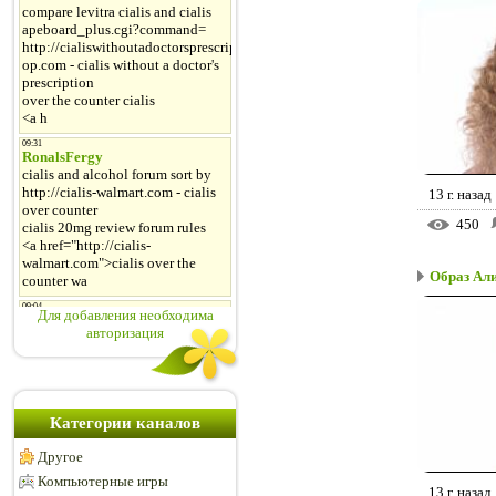
13 г. назад
450
Образ Ал
Для добавления необходима
авторизация
Категории каналов
Другое
Компьютерные игры
13 г. назад