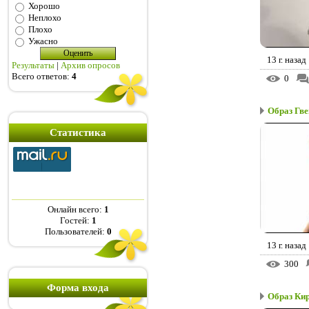
Хорошо
Неплохо
Плохо
Ужасно
13 г. назад
Результаты
|
Архив опросов
Всего ответов:
4
0
Образ Гве
Статистика
Онлайн всего:
1
Гостей:
1
Пользователей:
0
13 г. назад
300
Форма входа
Образ Ки