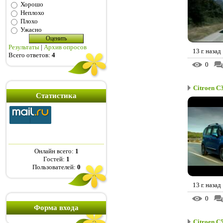
Хорошо
Неплохо
Плохо
Ужасно
Результаты
|
Архив опросов
13 г. назад
Всего ответов:
4
0
Citroen C3
Статистика
Онлайн всего:
1
Гостей:
1
Пользователей:
0
13 г. назад
0
Форма входа
Citroen C