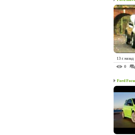
13 г. назад
0
Ford Focu