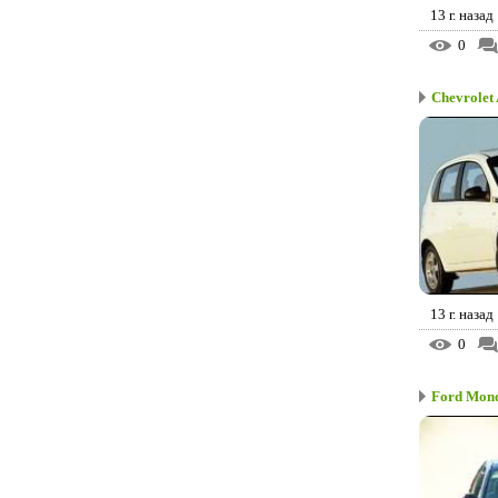
13 г. назад
0
Chevrolet
13 г. назад
0
Ford Mon