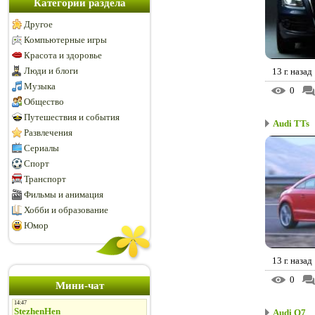
Категории раздела
Другое
Компьютерные игры
Красота и здоровье
Люди и блоги
13 г. назад
Музыка
0
Общество
Путешествия и события
Audi TTs
Развлечения
Сериалы
Спорт
Транспорт
Фильмы и анимация
Хобби и образование
Юмор
13 г. назад
0
Мини-чат
Audi Q7