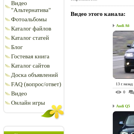
Видео
"Альтернатива"
Видео этого канала
:
Фотоальбомы
Audi A6
Каталог файлов
Каталог статей
Блог
Гостевая книга
Каталог сайтов
Доска объявлений
FAQ (вопрос/ответ)
13 г. назад
0
Видео
Онлайн игры
Audi Q5