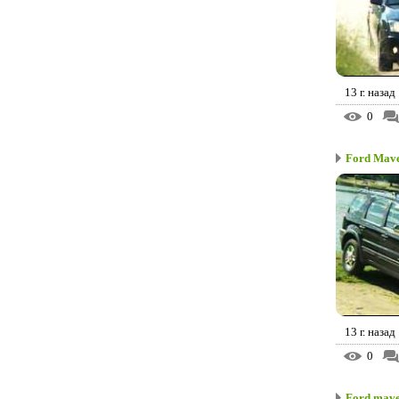
13 г. назад
0
Ford Mav
13 г. назад
0
Ford mave