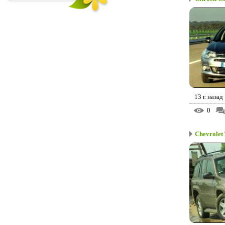
13 г. назад
0
Chevrolet 