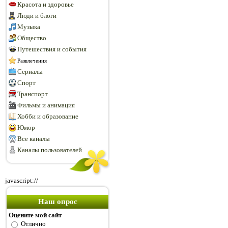
Красота и здоровье
Люди и блоги
Музыка
Общество
Путешествия и события
Развлечения
Сериалы
Спорт
Транспорт
Фильмы и анимация
Хобби и образование
Юмор
Все каналы
Каналы пользователей
javascript://
Наш опрос
Оцените мой сайт
Отлично