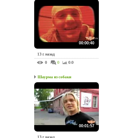
00:00:40
13 г. назад
0
0
0.0
Шаурма из собаки
00:01:57
13 г. назад