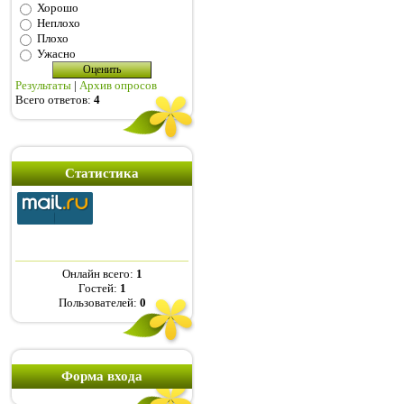
Хорошо
Неплохо
Плохо
Ужасно
Результаты
|
Архив опросов
Всего ответов:
4
Статистика
Онлайн всего:
1
Гостей:
1
Пользователей:
0
Форма входа