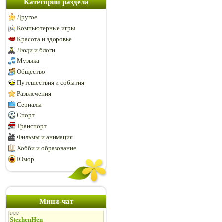
Категории раздела
Другое
Компьютерные игры
Красота и здоровье
Люди и блоги
Музыка
Общество
Путешествия и события
Развлечения
Сериалы
Спорт
Транспорт
Фильмы и анимация
Хобби и образование
Юмор
Мини-чат