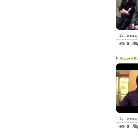
13 г. назад
0
Андрей В
13 г. назад
0