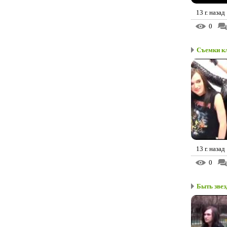
13 г. назад
0
Съемки к
13 г. назад
0
Быть звез