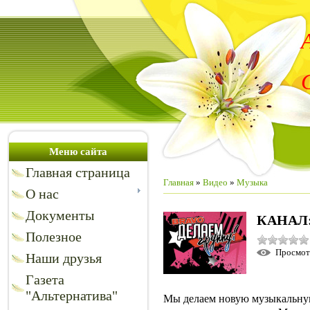
Меню сайта
Главная страница
Главная
»
Видео
»
Музыка
О нас
Документы
КАНАЛ
Полезное
Просмо
Наши друзья
Газета
"Альтернатива"
Мы делаем новую музыкальну