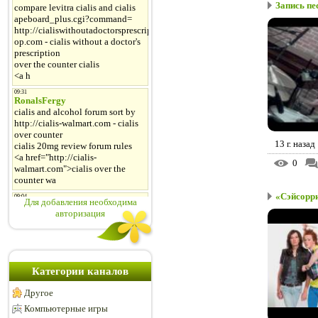
Запись пе
13 г. назад
0
«Сэйсорри
Для добавления необходима
авторизация
Категории каналов
Другое
Компьютерные игры