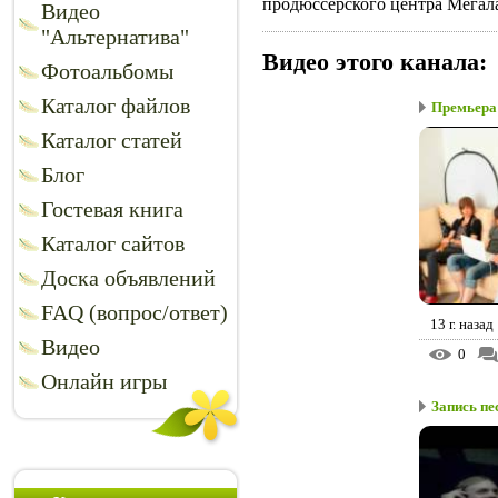
продюссерского центра Мегалай
Видео
"Альтернатива"
Видео этого канала
:
Фотоальбомы
Каталог файлов
Премьера 
Каталог статей
Блог
Гостевая книга
Каталог сайтов
Доска объявлений
FAQ (вопрос/ответ)
13 г. назад
Видео
0
Онлайн игры
Запись пе