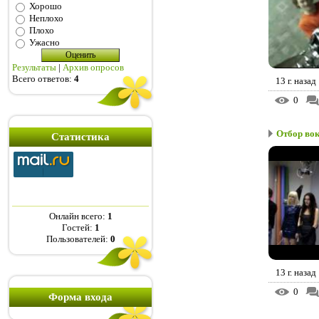
Хорошо
Неплохо
Плохо
Ужасно
Результаты
|
Архив опросов
Всего ответов:
4
13 г. назад
0
Отбор вок
Статистика
Онлайн всего:
1
Гостей:
1
Пользователей:
0
13 г. назад
0
Форма входа