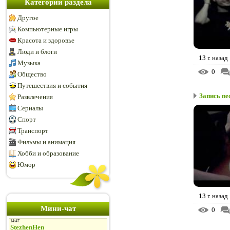
Категории раздела
Другое
Компьютерные игры
Красота и здоровье
Люди и блоги
13 г. назад
Музыка
0
Общество
Путешествия и события
Запись пе
Развлечения
Сериалы
Спорт
Транспорт
Фильмы и анимация
Хобби и образование
Юмор
13 г. назад
Мини-чат
0