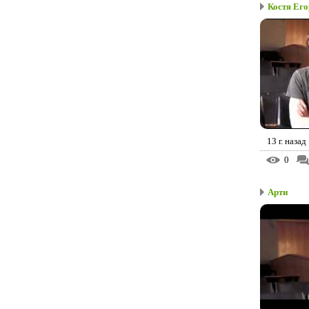
Костя Его
13 г. назад
0
Арти