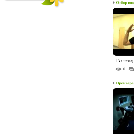
Отбор вок
13 г. назад
0
Премьера