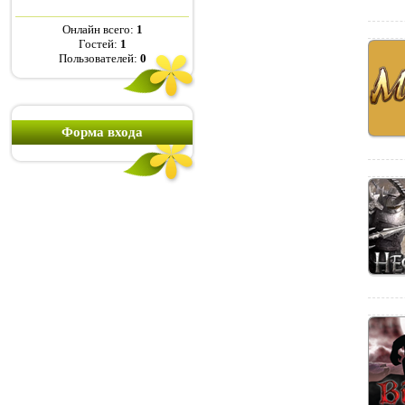
Онлайн всего:
1
Гостей:
1
Пользователей:
0
Форма входа