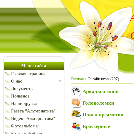
Меню сайта
Главная страница
Главная
»
Онлайн игры
(
297
)
О нас
Документы
Аркады и экшн
Полезное
Головоломки
Наши друзья
Газета "Альтернатива"
Поиск предметов
Видео "Альтернатива"
Фотоальбомы
Браузерные
Каталог файлов