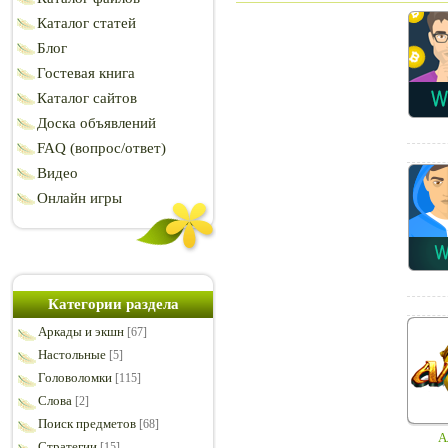
Каталог статей
Блог
Гостевая книга
Каталог сайтов
Доска объявлений
FAQ (вопрос/ответ)
Видео
Онлайн игры
Категории раздела
Аркады и экшн
[67]
Настольные
[5]
Головоломки
[115]
Слова
[2]
Поиск предметов
[68]
А
Стратегии
[15]