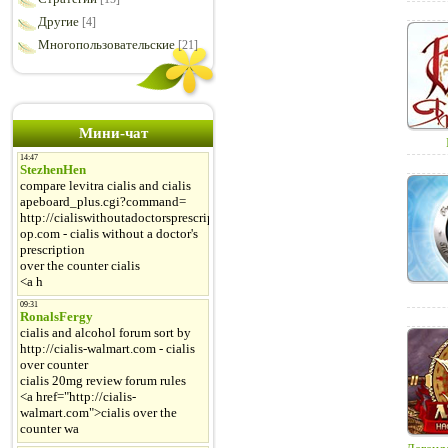
Другие
[4]
Многопользовательские
[21]
Мини-чат