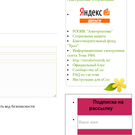
РООИК "Альтернатива"
Социальная защита
Благотворительный фонд
"Урал"
Информационная электронная
газета Тема УФА
http://invabeloretsk.ru/
Официальный блог
Сообщество uCoz
FAQ по системе
Инструкции для uCoz
Подписка на
рассылку