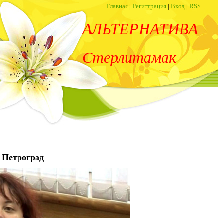
Главная
|
Регистрация
|
Вход
|
RSS
АЛЬТЕРНАТИВА
Стерлитамак
, Петроград