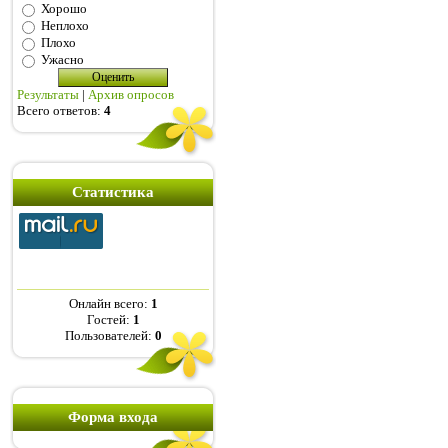
Хорошо
Неплохо
Плохо
Ужасно
Результаты
|
Архив опросов
Всего ответов:
4
Статистика
Онлайн всего:
1
Гостей:
1
Пользователей:
0
Форма входа