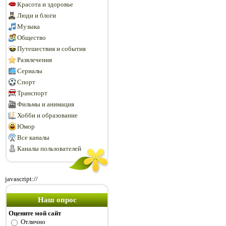
Красота и здоровье
Люди и блоги
Музыка
Общество
Путешествия и события
Развлечения
Сериалы
Спорт
Транспорт
Фильмы и анимация
Хобби и образование
Юмор
Все каналы
Каналы пользователей
javascript://
Наш опрос
Оцените мой сайт
Отлично