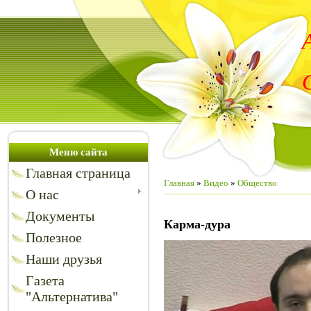
Меню сайта
Главная страница
Главная
»
Видео
»
Общество
О нас
Документы
Карма-дура
Полезное
Наши друзья
Газета
"Альтернатива"