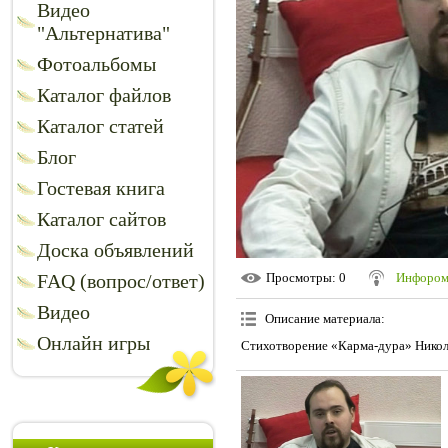
Видео
"Альтернатива"
Фотоальбомы
Каталог файлов
Каталог статей
Блог
Гостевая книга
Каталог сайтов
Доска объявлений
FAQ (вопрос/ответ)
Просмотры
: 0
Инфором
Видео
Описание материала
:
Онлайн игры
Стихотворение «Карма-дура» Никола