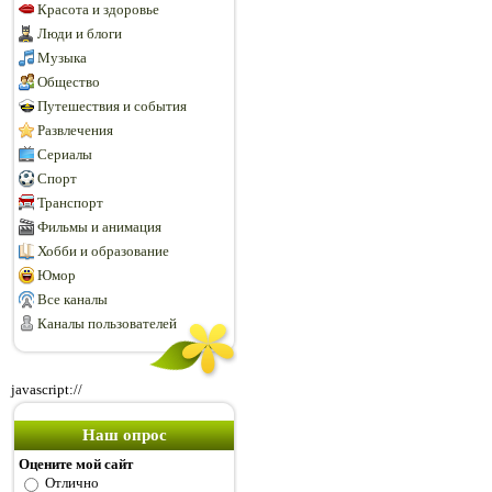
Красота и здоровье
Люди и блоги
Музыка
Общество
Путешествия и события
Развлечения
Сериалы
Спорт
Транспорт
Фильмы и анимация
Хобби и образование
Юмор
Все каналы
Каналы пользователей
javascript://
Наш опрос
Оцените мой сайт
Отлично