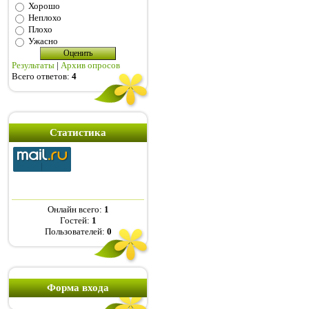
Хорошо
Неплохо
Плохо
Ужасно
Результаты
|
Архив опросов
Всего ответов:
4
Статистика
Онлайн всего:
1
Гостей:
1
Пользователей:
0
Форма входа