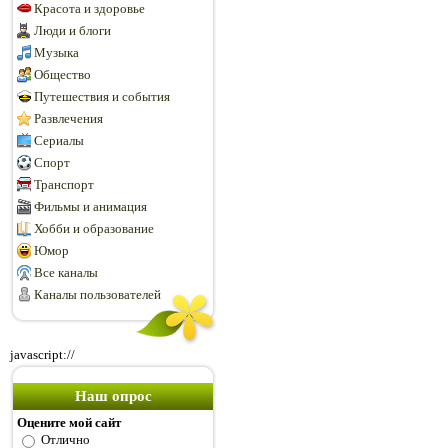
Красота и здоровье
Люди и блоги
Музыка
Общество
Путешествия и события
Развлечения
Сериалы
Спорт
Транспорт
Фильмы и анимация
Хобби и образование
Юмор
Все каналы
Каналы пользователей
javascript://
Наш опрос
Оцените мой сайт
Отлично