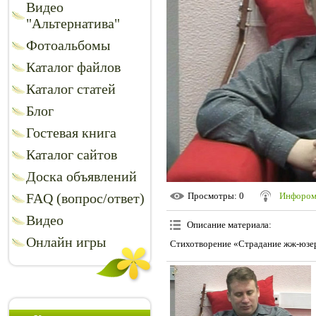
Видео
"Альтернатива"
Фотоальбомы
Каталог файлов
Каталог статей
Блог
Гостевая книга
Каталог сайтов
Доска объявлений
FAQ (вопрос/ответ)
Просмотры
: 0
Инфором
Видео
Описание материала
:
Онлайн игры
Стихотворение «Страдание жж-юзер