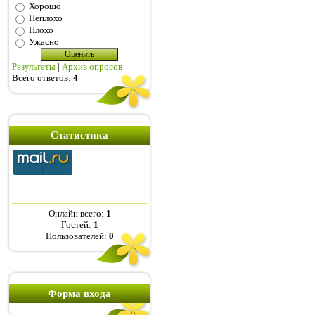
Хорошо
Неплохо
Плохо
Ужасно
Результаты
|
Архив опросов
Всего ответов:
4
Статистика
Онлайн всего:
1
Гостей:
1
Пользователей:
0
Форма входа