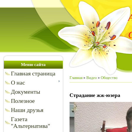
Меню сайта
Главная страница
Главная
»
Видео
»
Общество
О нас
Документы
Страдание жж-юзера
Полезное
Наши друзья
Газета
"Альтернатива"