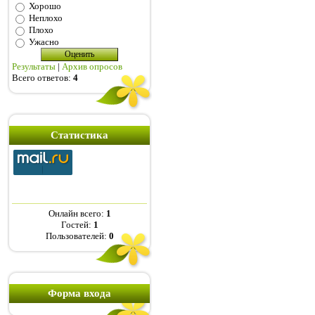
Хорошо
Неплохо
Плохо
Ужасно
Результаты
|
Архив опросов
Всего ответов:
4
Статистика
Онлайн всего:
1
Гостей:
1
Пользователей:
0
Форма входа