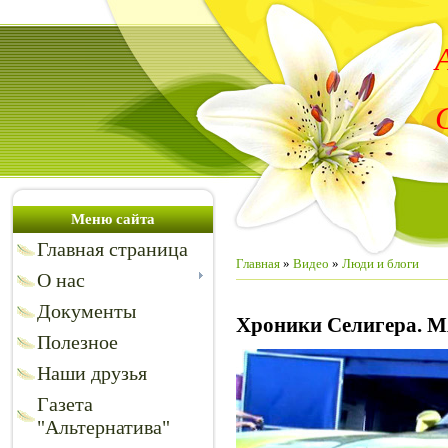
Меню сайта
Главная страница
Главная
»
Видео
»
Люди и блоги
О нас
Документы
Хроники Селигера.
Полезное
Наши друзья
Газета
"Альтернатива"