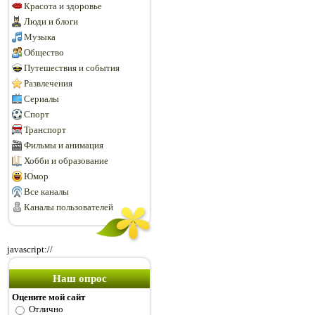
Красота и здоровье
Люди и блоги
Музыка
Общество
Путешествия и события
Развлечения
Сериалы
Спорт
Транспорт
Фильмы и анимация
Хобби и образование
Юмор
Все каналы
Каналы пользователей
javascript://
Наш опрос
Оцените мой сайт
Отлично