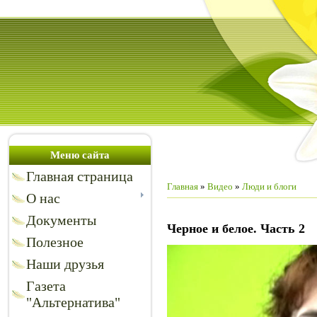
Меню сайта
Главная страница
Главная
»
Видео
»
Люди и блоги
О нас
Документы
Черное и белое. Часть 2
Полезное
Наши друзья
Газета
"Альтернатива"