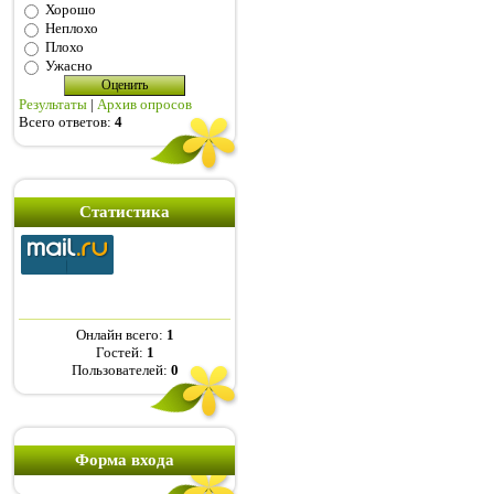
Хорошо
Неплохо
Плохо
Ужасно
Результаты
|
Архив опросов
Всего ответов:
4
Статистика
Онлайн всего:
1
Гостей:
1
Пользователей:
0
Форма входа