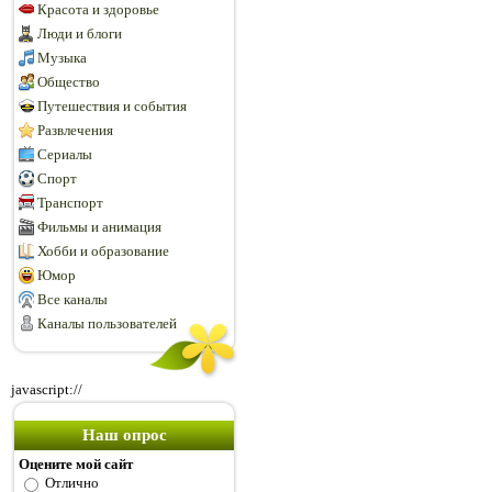
Красота и здоровье
Люди и блоги
Музыка
Общество
Путешествия и события
Развлечения
Сериалы
Спорт
Транспорт
Фильмы и анимация
Хобби и образование
Юмор
Все каналы
Каналы пользователей
javascript://
Наш опрос
Оцените мой сайт
Отлично