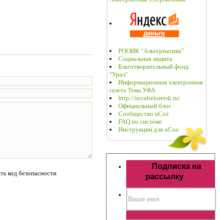
РООИК "Альтернатива"
Социальная защита
Благотворительный фонд
"Урал"
Информационная электронная
газета Тема УФА
http://invabeloretsk.ru/
Официальный блог
Сообщество uCoz
FAQ по системе
Инструкции для uCoz
Подписка на
рассылку