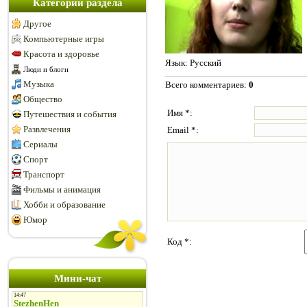
Категории раздела
Другое
Компьютерные игры
Красота и здоровье
Язык
: Русский
Люди и блоги
Музыка
Всего комментариев
:
0
Общество
Имя *:
Путешествия и события
Развлечения
Email *:
Сериалы
Спорт
Транспорт
Фильмы и анимация
Хобби и образование
Юмор
Код *:
Мини-чат