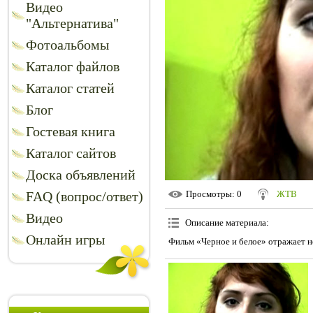
Видео
"Альтернатива"
Фотоальбомы
Каталог файлов
Каталог статей
Блог
Гостевая книга
Каталог сайтов
Доска объявлений
FAQ (вопрос/ответ)
Просмотры
: 0
ЖТВ
Видео
Описание материала
:
Онлайн игры
Фильм «Черное и белое» отражает не