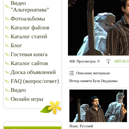
Видео
"Альтернатива"
Фотоальбомы
Каталог файлов
Каталог статей
Блог
Гостевая книга
Просмотры
: 0
ART-SL
Каталог сайтов
Доска объявлений
Описание материала
:
FAQ (вопрос/ответ)
Вечер памяти Була Окуджавы.
Видео
Онлайн игры
Язык
: Русский