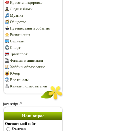
Красота и здоровье
Люди и блоги
Музыка
Общество
Путешествия и события
Развлечения
Сериалы
Спорт
Транспорт
Фильмы и анимация
Хобби и образование
Юмор
Все каналы
Каналы пользователей
javascript://
Наш опрос
Оцените мой сайт
Отлично