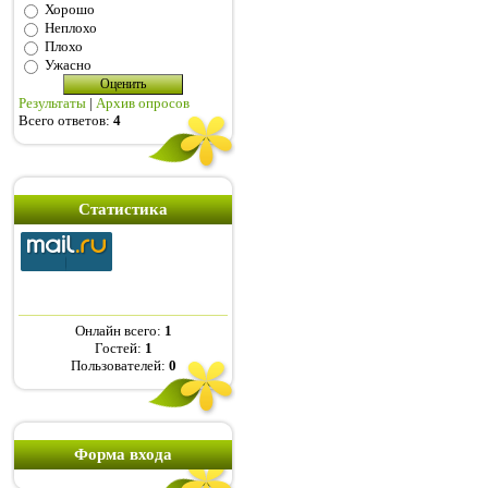
Хорошо
Неплохо
Плохо
Ужасно
Результаты
|
Архив опросов
Всего ответов:
4
Статистика
Онлайн всего:
1
Гостей:
1
Пользователей:
0
Форма входа