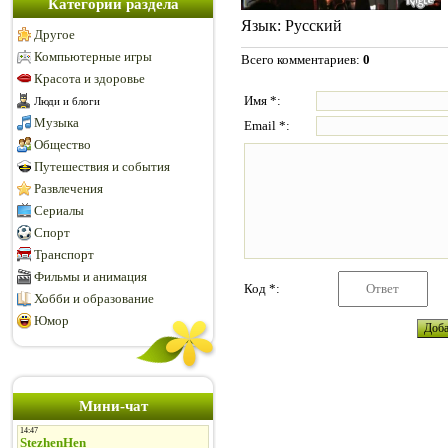
Категории раздела
Язык
: Русский
Другое
Компьютерные игры
Всего комментариев
:
0
Красота и здоровье
Имя *:
Люди и блоги
Музыка
Email *:
Общество
Путешествия и события
Развлечения
Сериалы
Спорт
Транспорт
Фильмы и анимация
Код *:
Хобби и образование
Юмор
Мини-чат