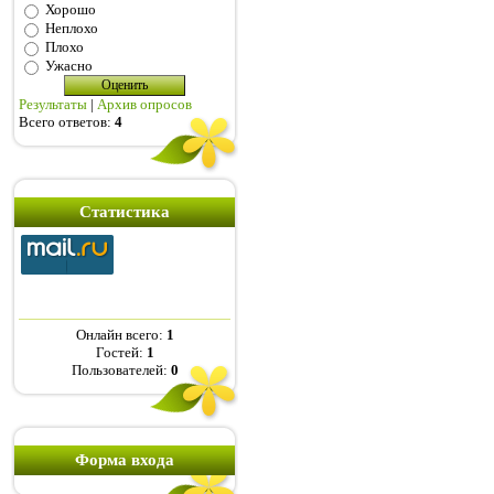
Хорошо
Неплохо
Плохо
Ужасно
Результаты
|
Архив опросов
Всего ответов:
4
Статистика
Онлайн всего:
1
Гостей:
1
Пользователей:
0
Форма входа