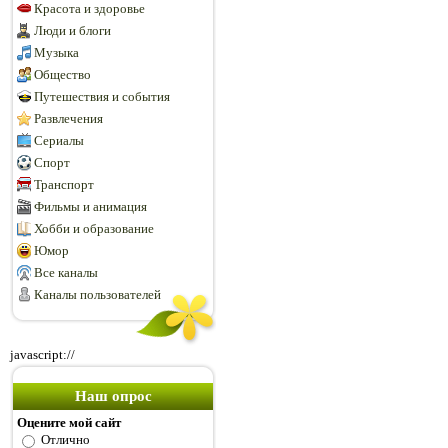
Красота и здоровье
Люди и блоги
Музыка
Общество
Путешествия и события
Развлечения
Сериалы
Спорт
Транспорт
Фильмы и анимация
Хобби и образование
Юмор
Все каналы
Каналы пользователей
javascript://
Наш опрос
Оцените мой сайт
Отлично