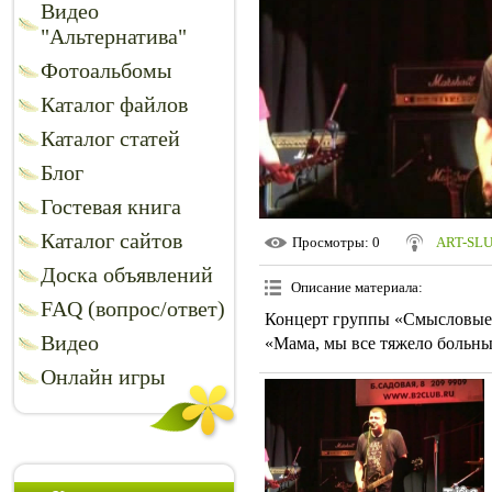
Видео
"Альтернатива"
Фотоальбомы
Каталог файлов
Каталог статей
Блог
Гостевая книга
Каталог сайтов
Просмотры
: 0
ART-SL
Доска объявлений
Описание материала
:
FAQ (вопрос/ответ)
Концерт группы «Смысловые
Видео
«Мама, мы все тяжело больны
Онлайн игры