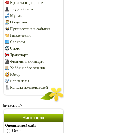
Красота и здоровье
Люди и блоги
Музыка
Общество
Путешествия и события
Развлечения
Сериалы
Спорт
Транспорт
Фильмы и анимация
Хобби и образование
Юмор
Все каналы
Каналы пользователей
javascript://
Наш опрос
Оцените мой сайт
Отлично