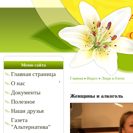
Меню сайта
Главная страница
Главная
»
Видео
»
Люди и блоги
О нас
Документы
Женщины и алкоголь
Полезное
Наши друзья
Газета
"Альтернатива"