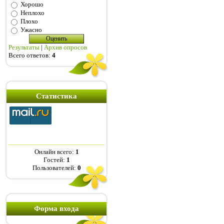
Хорошо
Неплохо
Плохо
Ужасно
Результаты
|
Архив опросов
Всего ответов:
4
Статистика
Онлайн всего:
1
Гостей:
1
Пользователей:
0
Форма входа