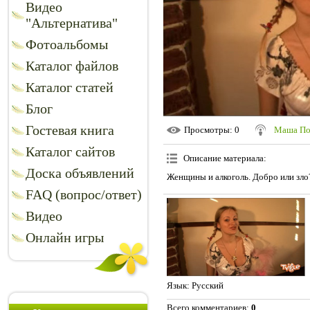
Видео
"Альтернатива"
Фотоальбомы
Каталог файлов
Каталог статей
Блог
Гостевая книга
Просмотры
: 0
Маша По
Каталог сайтов
Описание материала
:
Доска объявлений
Женщины и алкоголь. Добро или зло
FAQ (вопрос/ответ)
Видео
Онлайн игры
Язык
: Русский
Всего комментариев
:
0