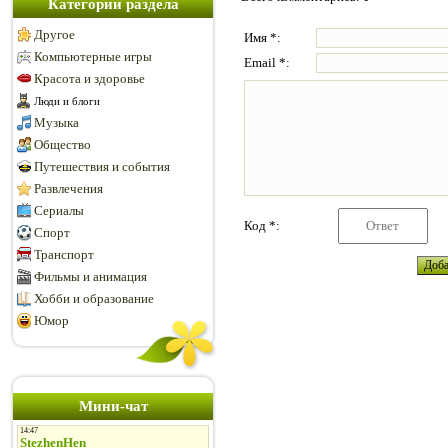
Категории раздела
Другое
Имя *:
Компьютерные игры
Email *:
Красота и здоровье
Люди и блоги
Музыка
Общество
Путешествия и события
Развлечения
Сериалы
Код *:
Спорт
Транспорт
Фильмы и анимация
Хобби и образование
Юмор
Мини-чат