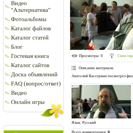
Видео
"Альтернатива"
Фотоальбомы
Каталог файлов
Каталог статей
Блог
Гостевая книга
Просмотры
: 0
Свои та
Каталог сайтов
Описание материала
:
Доска объявлений
Анатолий Вассерман посмотрел филь
FAQ (вопрос/ответ)
Видео
Онлайн игры
Язык
: Русский
Всего комментариев
:
0