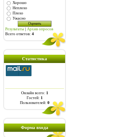
Хорошо
Неплохо
Плохо
Ужасно
Результаты
|
Архив опросов
Всего ответов:
4
Статистика
Онлайн всего:
1
Гостей:
1
Пользователей:
0
Форма входа