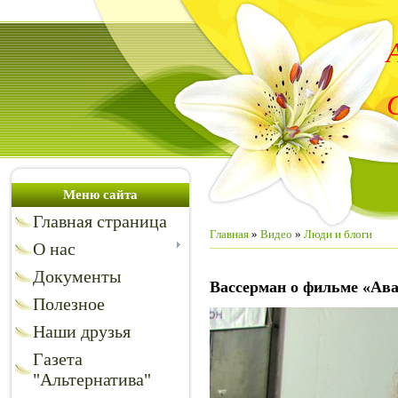
Меню сайта
Главная страница
Главная
»
Видео
»
Люди и блоги
О нас
Документы
Вассерман о фильме «Ав
Полезное
Наши друзья
Газета
"Альтернатива"