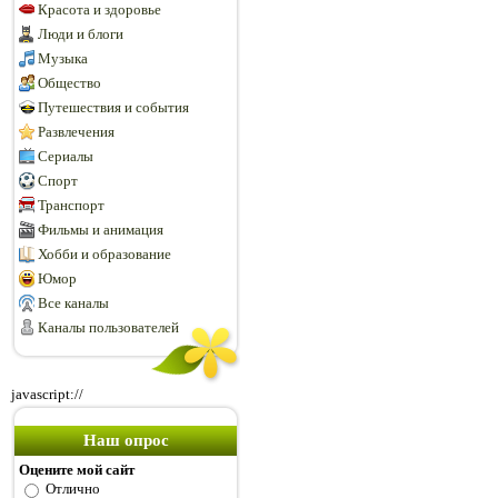
Красота и здоровье
Люди и блоги
Музыка
Общество
Путешествия и события
Развлечения
Сериалы
Спорт
Транспорт
Фильмы и анимация
Хобби и образование
Юмор
Все каналы
Каналы пользователей
javascript://
Наш опрос
Оцените мой сайт
Отлично