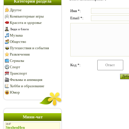
Категории раздела
Другое
Имя *:
Компьютерные игры
Email *:
Красота и здоровье
Люди и блоги
Музыка
Общество
Путешествия и события
Развлечения
Сериалы
Код *:
Спорт
Транспорт
Фильмы и анимация
Хобби и образование
Юмор
Мини-чат