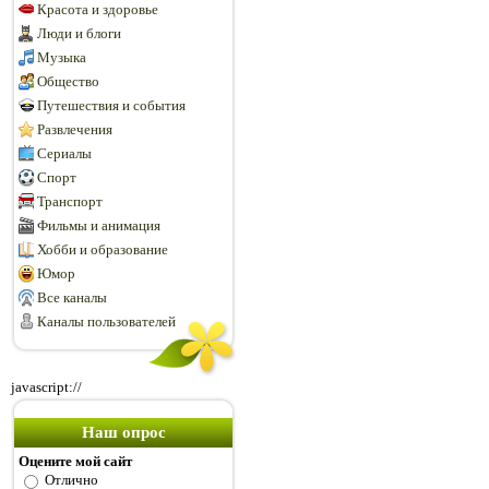
Красота и здоровье
Люди и блоги
Музыка
Общество
Путешествия и события
Развлечения
Сериалы
Спорт
Транспорт
Фильмы и анимация
Хобби и образование
Юмор
Все каналы
Каналы пользователей
javascript://
Наш опрос
Оцените мой сайт
Отлично