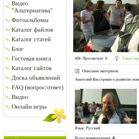
Видео
"Альтернатива"
Фотоальбомы
Каталог файлов
Каталог статей
Блог
Гостевая книга
Просмотры
: 0
Свои та
Каталог сайтов
Описание материала
:
Доска объявлений
Анатолий Вассерман о развитие нов
FAQ (вопрос/ответ)
Видео
Онлайн игры
Язык
: Русский
Всего комментариев
:
0