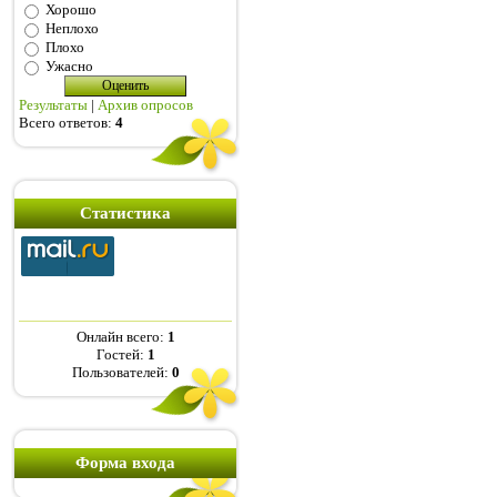
Хорошо
Неплохо
Плохо
Ужасно
Результаты
|
Архив опросов
Всего ответов:
4
Статистика
Онлайн всего:
1
Гостей:
1
Пользователей:
0
Форма входа