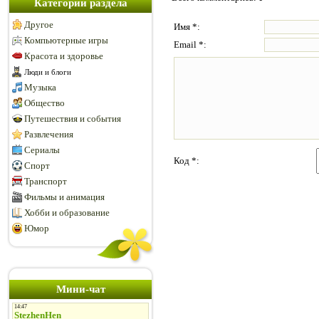
Категории раздела
Другое
Имя *:
Компьютерные игры
Email *:
Красота и здоровье
Люди и блоги
Музыка
Общество
Путешествия и события
Развлечения
Сериалы
Код *:
Спорт
Транспорт
Фильмы и анимация
Хобби и образование
Юмор
Мини-чат