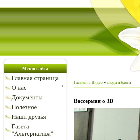
Меню сайта
Главная страница
Главная
»
Видео
»
Люди и блоги
О нас
Документы
Вассерман о 3D
Полезное
Наши друзья
Газета
"Альтернатива"