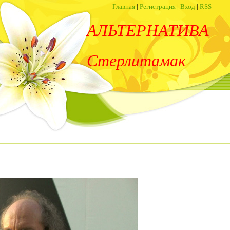
Главная
|
Регистрация
|
Вход
|
RSS
АЛЬТЕРНАТИВА
Стерлитамак