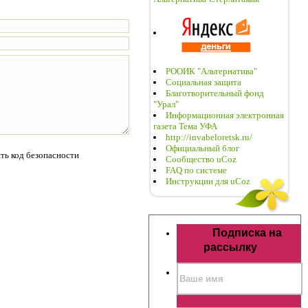
РООИК "Альтернатива"
Социальная защита
Благотворительный фонд
"Урал"
Информационная электронная
газета Тема УФА
http://invabeloretsk.ru/
Официальный блог
Сообщество uCoz
FAQ по системе
Инструкции для uCoz
Подписка на
рассылку