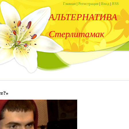
Главная
|
Регистрация
|
Вход
|
RSS
АЛЬТЕРНАТИВА
Стерлитамак
ит?»