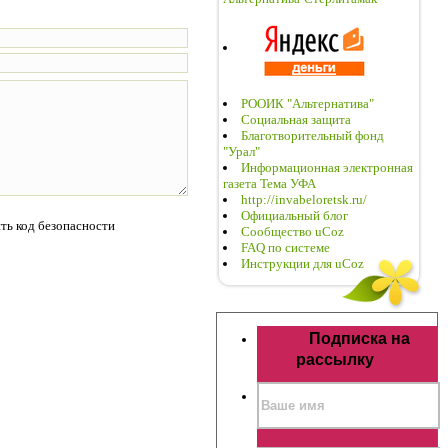
РООИК "Альтернатива"
Социальная защита
Благотворительный фонд
"Урал"
Информационная электронная
газета Тема УФА
http://invabeloretsk.ru/
Официальный блог
Сообщество uCoz
FAQ по системе
Инструкции для uCoz
Подписка на
рассылку