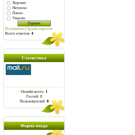
Хорошо
Неплохо
Плохо
Ужасно
Результаты
|
Архив опросов
Всего ответов:
4
Статистика
Онлайн всего:
1
Гостей:
1
Пользователей:
0
Форма входа