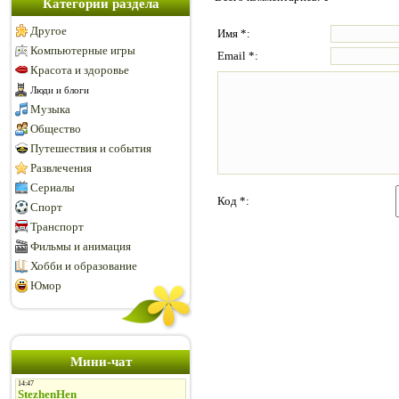
Категории раздела
Другое
Имя *:
Компьютерные игры
Email *:
Красота и здоровье
Люди и блоги
Музыка
Общество
Путешествия и события
Развлечения
Сериалы
Код *:
Спорт
Транспорт
Фильмы и анимация
Хобби и образование
Юмор
Мини-чат