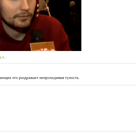
 о...
ужающих его раздражает непроходимая тупость.