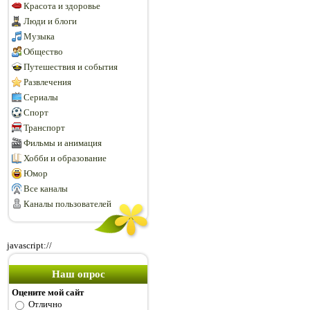
Красота и здоровье
Люди и блоги
Музыка
Общество
Путешествия и события
Развлечения
Сериалы
Спорт
Транспорт
Фильмы и анимация
Хобби и образование
Юмор
Все каналы
Каналы пользователей
javascript://
Наш опрос
Оцените мой сайт
Отлично