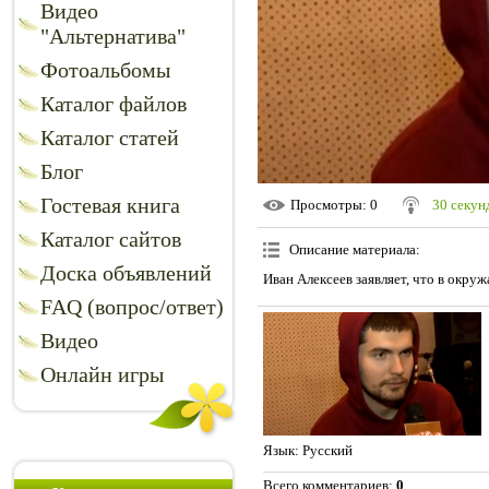
Видео
"Альтернатива"
Фотоальбомы
Каталог файлов
Каталог статей
Блог
Гостевая книга
Просмотры
: 0
30 секунд
Каталог сайтов
Описание материала
:
Доска объявлений
Иван Алексеев заявляет, что в окр
FAQ (вопрос/ответ)
Видео
Онлайн игры
Язык
: Русский
Всего комментариев
:
0