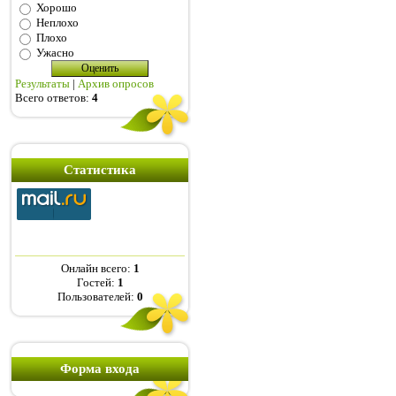
Хорошо
Неплохо
Плохо
Ужасно
Результаты
|
Архив опросов
Всего ответов:
4
Статистика
Онлайн всего:
1
Гостей:
1
Пользователей:
0
Форма входа