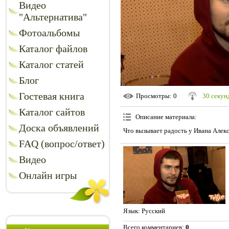
Видео
"Альтернатива"
Фотоальбомы
Каталог файлов
Каталог статей
Блог
Гостевая книга
Просмотры
: 0
30 секунд
Каталог сайтов
Описание материала
:
Доска объявлений
Что вызывает радость у Ивана Алекс
FAQ (вопрос/ответ)
Видео
Онлайн игры
Язык
: Русский
Всего комментариев
:
0