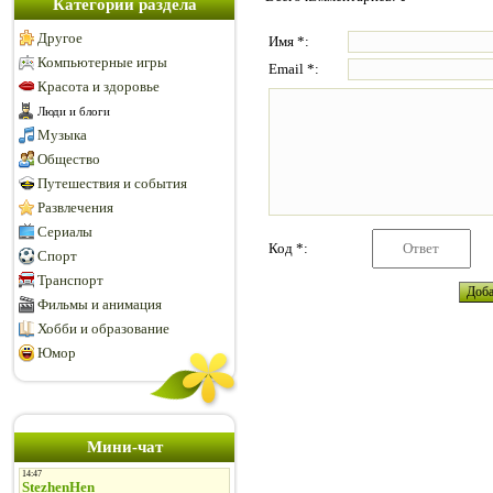
Категории раздела
Другое
Имя *:
Компьютерные игры
Email *:
Красота и здоровье
Люди и блоги
Музыка
Общество
Путешествия и события
Развлечения
Сериалы
Код *:
Спорт
Транспорт
Фильмы и анимация
Хобби и образование
Юмор
Мини-чат