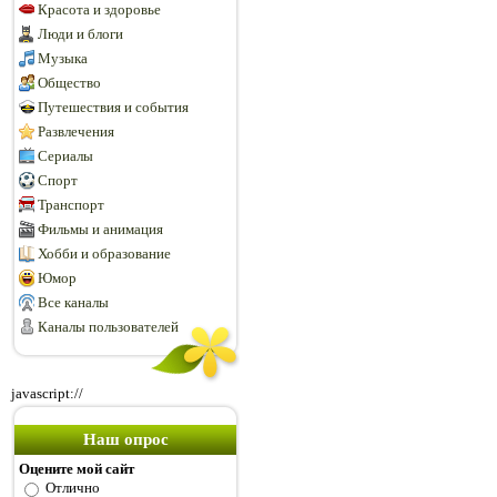
Красота и здоровье
Люди и блоги
Музыка
Общество
Путешествия и события
Развлечения
Сериалы
Спорт
Транспорт
Фильмы и анимация
Хобби и образование
Юмор
Все каналы
Каналы пользователей
javascript://
Наш опрос
Оцените мой сайт
Отлично