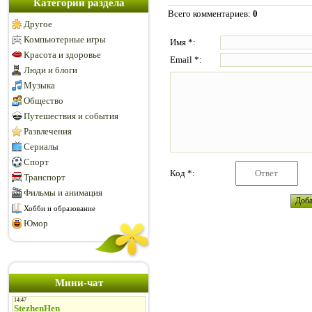
Категории раздела
Всего комментариев
:
0
Другое
Компьютерные игры
Имя *:
Красота и здоровье
Email *:
Люди и блоги
Музыка
Общество
Путешествия и события
Развлечения
Сериалы
Спорт
Код *:
Транспорт
Фильмы и анимация
Хобби и образование
Юмор
Мини-чат