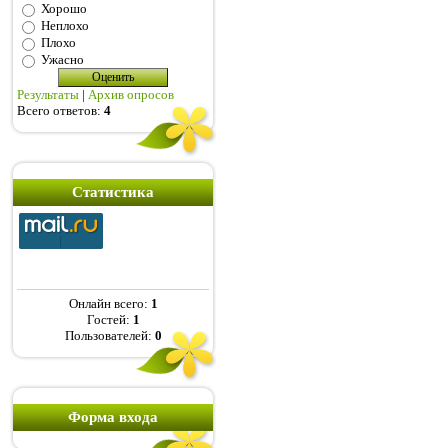
Хорошо
Неплохо
Плохо
Ужасно
Результаты
|
Архив опросов
Всего ответов:
4
Статистика
Онлайн всего:
1
Гостей:
1
Пользователей:
0
Форма входа