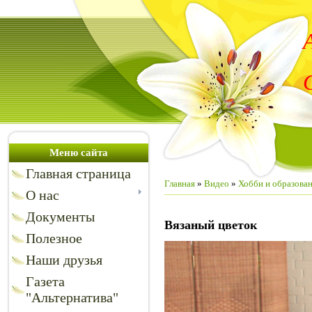
Меню сайта
Главная страница
Главная
»
Видео
»
Хобби и образова
О нас
Документы
Вязаный цветок
Полезное
Наши друзья
Газета
"Альтернатива"