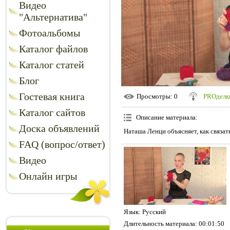
Видео
"Альтернатива"
Фотоальбомы
Каталог файлов
Каталог статей
Блог
Гостевая книга
Просмотры
: 0
PROделк
Каталог сайтов
Описание материала
:
Доска объявлений
Наташа Ленци объясняет, как связат
FAQ (вопрос/ответ)
Видео
Онлайн игры
Язык
: Русский
Длительность материала
: 00:01:50