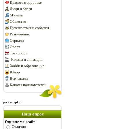
Красота и здоровье
Люди и блоги
Музыка
Общество
Путешествия и события
Развлечения
Сериалы
Спорт
Транспорт
Фильмы и анимация
Хобби и образование
Юмор
Все каналы
Каналы пользователей
javascript://
Наш опрос
Оцените мой сайт
Отлично