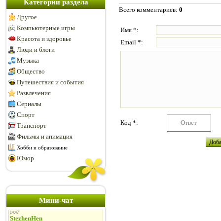
Категории раздела
Всего комментариев
:
0
Другое
Компьютерные игры
Имя *:
Красота и здоровье
Email *:
Люди и блоги
Музыка
Общество
Путешествия и события
Развлечения
Сериалы
Спорт
Код *:
Транспорт
Фильмы и анимация
Хобби и образование
Юмор
Мини-чат