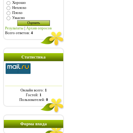
Хорошо
Неплохо
Плохо
Ужасно
Результаты
|
Архив опросов
Всего ответов:
4
Статистика
Онлайн всего:
1
Гостей:
1
Пользователей:
0
Форма входа