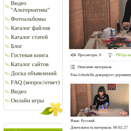
Видео
"Альтернатива"
Фотоальбомы
Каталог файлов
Каталог статей
Блог
Гостевая книга
Просмотры
: 0
PROделк
Каталог сайтов
Описание материала
:
Доска объявлений
Frau Lebedeffa декорирует деревянн
FAQ (вопрос/ответ)
Видео
Онлайн игры
Язык
: Русский
Длительность материала
: 00:02:27