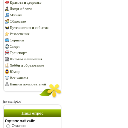
Красота и здоровье
Люди и блоги
Музыка
Общество
Путешествия и события
Развлечения
Сериалы
Спорт
Транспорт
Фильмы и анимация
Хобби и образование
Юмор
Все каналы
Каналы пользователей
javascript://
Наш опрос
Оцените мой сайт
Отлично