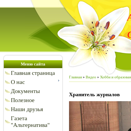
Меню сайта
Главная страница
Главная
»
Видео
»
Хобби и образова
О нас
Документы
Хранитель журналов
Полезное
Наши друзья
Газета
"Альтернатива"