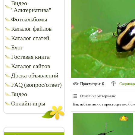
Видео
"Альтернатива"
Фотоальбомы
Каталог файлов
Каталог статей
Блог
Гостевая книга
Каталог сайтов
Доска объявлений
FAQ (вопрос/ответ)
Просмотры
: 0
Садоводс
Видео
Описание материала
:
Онлайн игры
Как избавиться от крестоцветной б