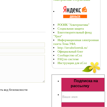
РООИК "Альтернатива"
Социальная защита
Благотворительный фонд
"Урал"
Информационная электронная
газета Тема УФА
http://invabeloretsk.ru/
Официальный блог
Сообщество uCoz
FAQ по системе
Инструкции для uCoz
Подписка на
рассылку