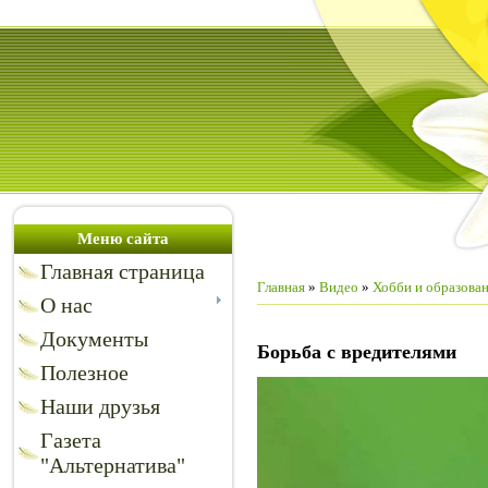
Меню сайта
Главная страница
Главная
»
Видео
»
Хобби и образова
О нас
Документы
Борьба с вредителями
Полезное
Наши друзья
Газета
"Альтернатива"