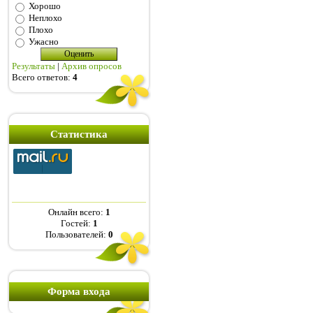
Хорошо
Неплохо
Плохо
Ужасно
Результаты
|
Архив опросов
Всего ответов:
4
Статистика
Онлайн всего:
1
Гостей:
1
Пользователей:
0
Форма входа