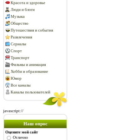
Красота и здоровье
Люди и блоги
Музыка
Общество
Путешествия и события
Развлечения
Сериалы
Спорт
Транспорт
Фильмы и анимация
Хобби и образование
Юмор
Все каналы
Каналы пользователей
javascript://
Наш опрос
Оцените мой сайт
Отлично