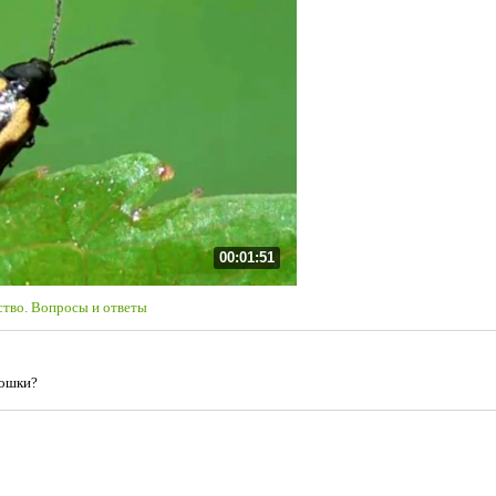
00:01:51
тво. Вопросы и ответы
лошки?