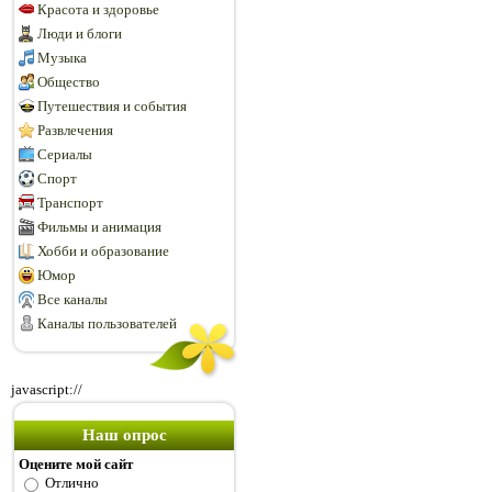
Красота и здоровье
Люди и блоги
Музыка
Общество
Путешествия и события
Развлечения
Сериалы
Спорт
Транспорт
Фильмы и анимация
Хобби и образование
Юмор
Все каналы
Каналы пользователей
javascript://
Наш опрос
Оцените мой сайт
Отлично