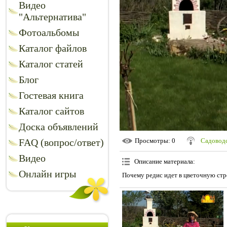
Видео
"Альтернатива"
Фотоальбомы
Каталог файлов
Каталог статей
Блог
Гостевая книга
Каталог сайтов
Доска объявлений
FAQ (вопрос/ответ)
Просмотры
: 0
Садоводс
Видео
Описание материала
:
Онлайн игры
Почему редис идет в цветочную стр