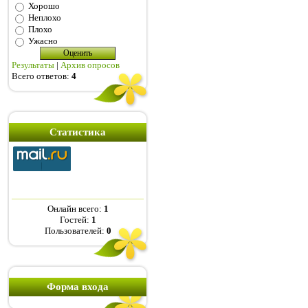
Хорошо
Неплохо
Плохо
Ужасно
Результаты
|
Архив опросов
Всего ответов:
4
Статистика
Онлайн всего:
1
Гостей:
1
Пользователей:
0
Форма входа