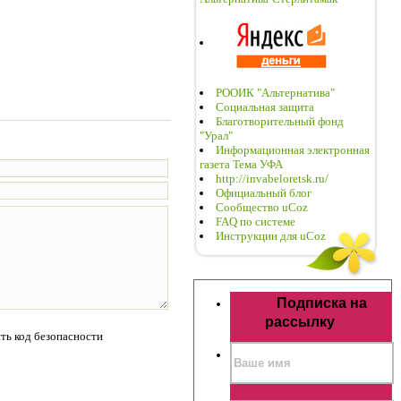
РООИК "Альтернатива"
Социальная защита
Благотворительный фонд
"Урал"
Информационная электронная
газета Тема УФА
http://invabeloretsk.ru/
Официальный блог
Сообщество uCoz
FAQ по системе
Инструкции для uCoz
Подписка на
рассылку