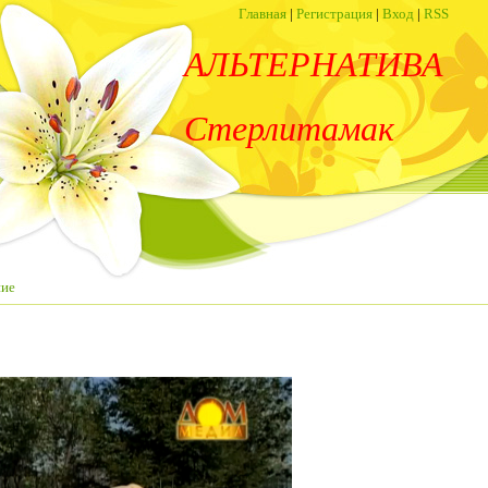
Главная
|
Регистрация
|
Вход
|
RSS
АЛЬТЕРНАТИВА
Стерлитамак
ние