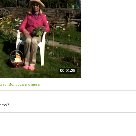
00:01:28
тво. Вопросы и ответы
елку?