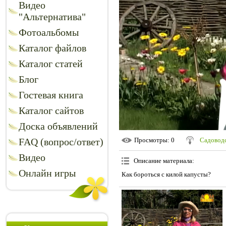
Видео
"Альтернатива"
Фотоальбомы
Каталог файлов
Каталог статей
Блог
Гостевая книга
Каталог сайтов
Доска объявлений
FAQ (вопрос/ответ)
Просмотры
: 0
Садоводс
Видео
Описание материала
:
Онлайн игры
Как бороться с килой капусты?