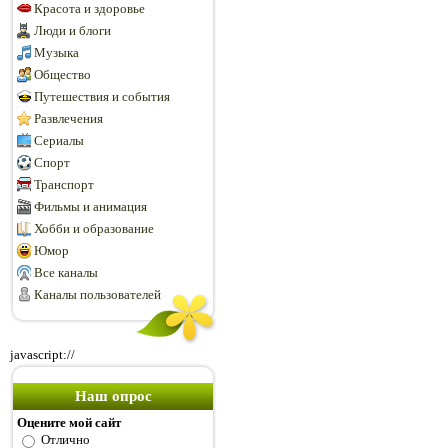
Красота и здоровье
Люди и блоги
Музыка
Общество
Путешествия и события
Развлечения
Сериалы
Спорт
Транспорт
Фильмы и анимация
Хобби и образование
Юмор
Все каналы
Каналы пользователей
javascript://
Наш опрос
Оцените мой сайт
Отлично