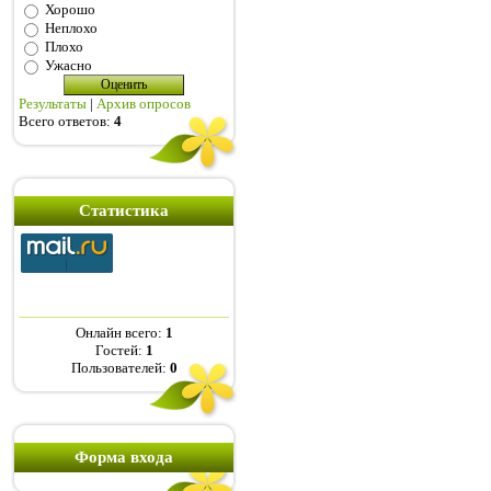
Хорошо
Неплохо
Плохо
Ужасно
Результаты
|
Архив опросов
Всего ответов:
4
Статистика
Онлайн всего:
1
Гостей:
1
Пользователей:
0
Форма входа