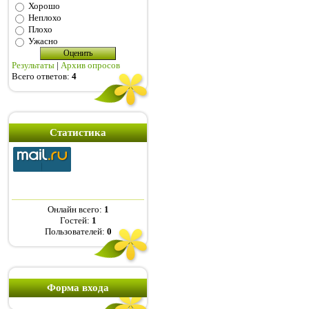
Хорошо
Неплохо
Плохо
Ужасно
Результаты
|
Архив опросов
Всего ответов:
4
Статистика
Онлайн всего:
1
Гостей:
1
Пользователей:
0
Форма входа