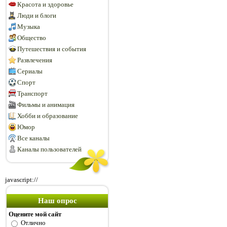
Красота и здоровье
Люди и блоги
Музыка
Общество
Путешествия и события
Развлечения
Сериалы
Спорт
Транспорт
Фильмы и анимация
Хобби и образование
Юмор
Все каналы
Каналы пользователей
javascript://
Наш опрос
Оцените мой сайт
Отлично