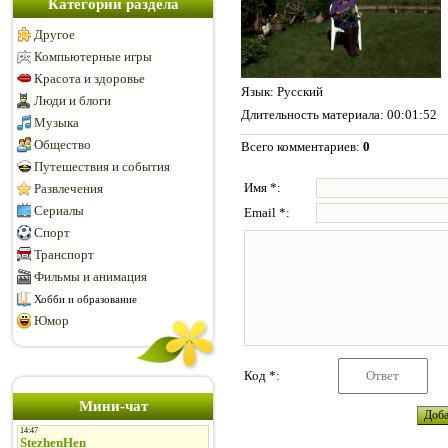
Категории раздела
Другое
Компьютерные игры
Красота и здоровье
Язык
: Русский
Люди и блоги
Длительность материала
: 00:01:52
Музыка
Общество
Всего комментариев
:
0
Путешествия и события
Имя *:
Развлечения
Сериалы
Email *:
Спорт
Транспорт
Фильмы и анимация
Хобби и образование
Юмор
Код *:
Мини-чат