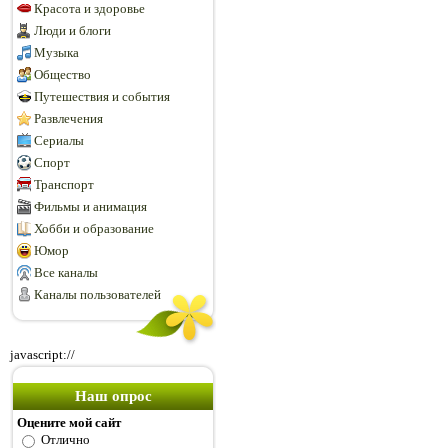
Красота и здоровье
Люди и блоги
Музыка
Общество
Путешествия и события
Развлечения
Сериалы
Спорт
Транспорт
Фильмы и анимация
Хобби и образование
Юмор
Все каналы
Каналы пользователей
javascript://
Наш опрос
Оцените мой сайт
Отлично