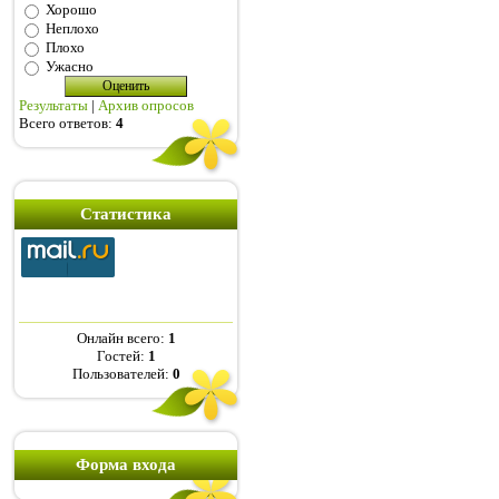
Хорошо
Неплохо
Плохо
Ужасно
Результаты
|
Архив опросов
Всего ответов:
4
Статистика
Онлайн всего:
1
Гостей:
1
Пользователей:
0
Форма входа