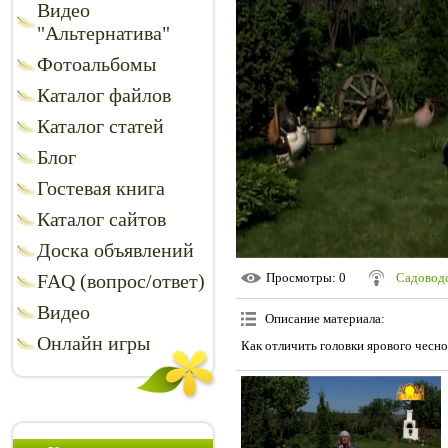
Видео
"Альтернатива"
Фотоальбомы
Каталог файлов
Каталог статей
Блог
Гостевая книга
Каталог сайтов
Доска объявлений
FAQ (вопрос/ответ)
Просмотры
: 0
Садоводс
Видео
Описание материала
:
Онлайн игры
Как отличить головки ярового чесно