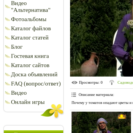
Видео
"Альтернатива"
Фотоальбомы
Каталог файлов
Каталог статей
Блог
Гостевая книга
Каталог сайтов
Доска объявлений
FAQ (вопрос/ответ)
Просмотры
: 0
Садоводс
Видео
Описание материала
:
Онлайн игры
Почему у томатов опадают цветы и 