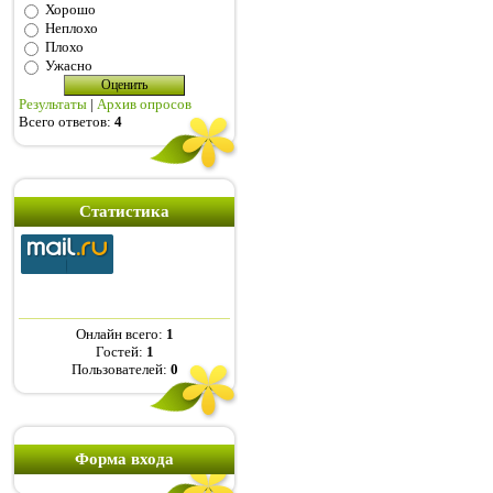
Хорошо
Неплохо
Плохо
Ужасно
Результаты
|
Архив опросов
Всего ответов:
4
Статистика
Онлайн всего:
1
Гостей:
1
Пользователей:
0
Форма входа