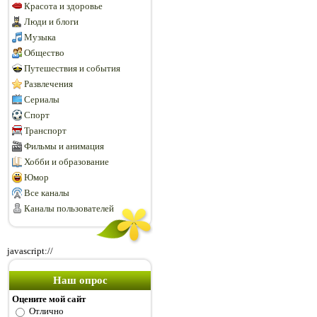
Красота и здоровье
Люди и блоги
Музыка
Общество
Путешествия и события
Развлечения
Сериалы
Спорт
Транспорт
Фильмы и анимация
Хобби и образование
Юмор
Все каналы
Каналы пользователей
javascript://
Наш опрос
Оцените мой сайт
Отлично