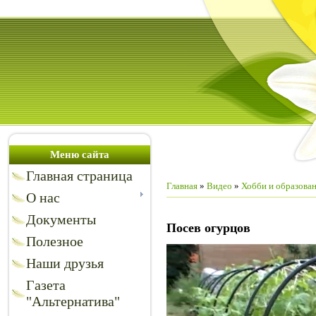
Меню сайта
Главная страница
Главная
»
Видео
»
Хобби и образова
О нас
Документы
Посев огурцов
Полезное
Наши друзья
Газета
"Альтернатива"