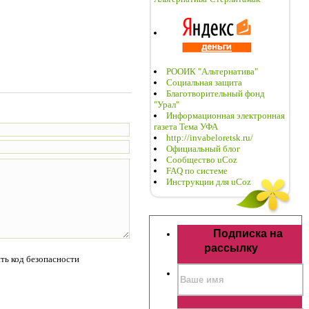
РООИК "Альтернатива"
Социальная защита
Благотворительный фонд
"Урал"
Информационная электронная
газета Тема УФА
http://invabeloretsk.ru/
Официальный блог
Сообщество uCoz
FAQ по системе
Инструкции для uCoz
Подписка на
рассылку