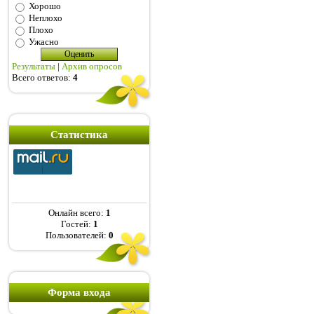
Хорошо
Неплохо
Плохо
Ужасно
Результаты
|
Архив опросов
Всего ответов:
4
Статистика
Онлайн всего:
1
Гостей:
1
Пользователей:
0
Форма входа