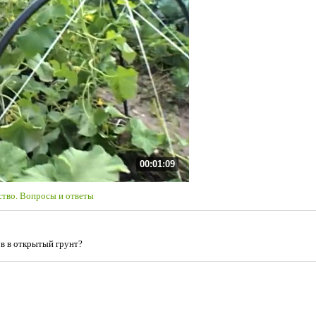
00:01:09
тво. Вопросы и ответы
ов в открытый грунт?