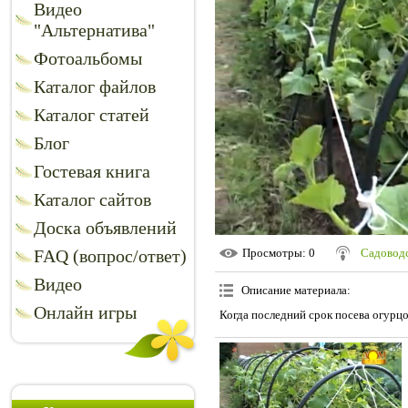
Видео
"Альтернатива"
Фотоальбомы
Каталог файлов
Каталог статей
Блог
Гостевая книга
Каталог сайтов
Доска объявлений
FAQ (вопрос/ответ)
Просмотры
: 0
Садоводс
Видео
Описание материала
:
Онлайн игры
Когда последний срок посева огурц