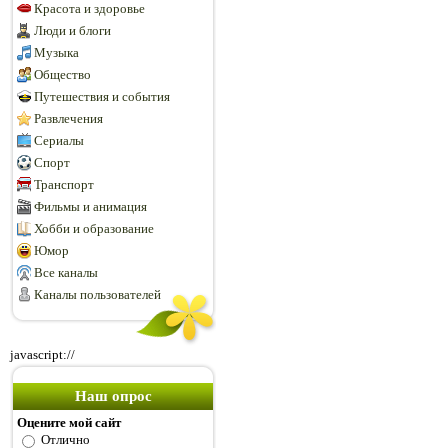
Красота и здоровье
Люди и блоги
Музыка
Общество
Путешествия и события
Развлечения
Сериалы
Спорт
Транспорт
Фильмы и анимация
Хобби и образование
Юмор
Все каналы
Каналы пользователей
javascript://
Наш опрос
Оцените мой сайт
Отлично