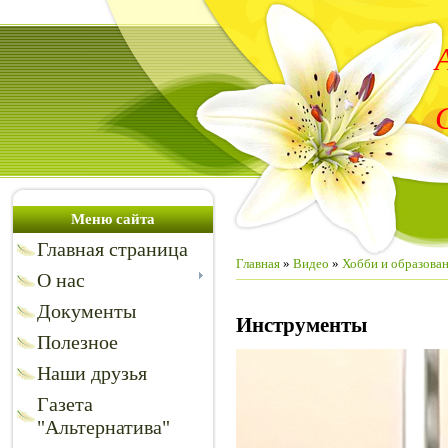
Меню сайта
Главная страница
Главная
»
Видео
»
Хобби и образова
О нас
Документы
Инструменты
Полезное
Наши друзья
Газета
"Альтернатива"