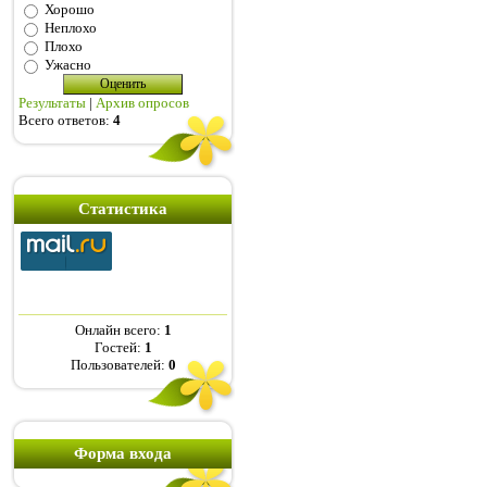
Хорошо
Неплохо
Плохо
Ужасно
Результаты
|
Архив опросов
Всего ответов:
4
Статистика
Онлайн всего:
1
Гостей:
1
Пользователей:
0
Форма входа