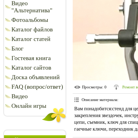
Видео
"Альтернатива"
Фотоальбомы
Каталог файлов
Каталог статей
Блог
Гостевая книга
Каталог сайтов
Доска объявлений
FAQ (вопрос/ответ)
Просмотры
: 0
Ремонт в
Видео
Описание материала
:
Онлайн игры
Вам понадобится:стенд для це
закрепления звездочек, инстр
цепи, съемник, ключ для спиц
гаечные ключи, переходник дл