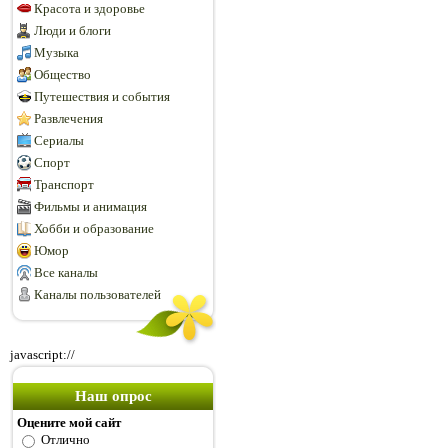
Красота и здоровье
Люди и блоги
Музыка
Общество
Путешествия и события
Развлечения
Сериалы
Спорт
Транспорт
Фильмы и анимация
Хобби и образование
Юмор
Все каналы
Каналы пользователей
javascript://
Наш опрос
Оцените мой сайт
Отлично