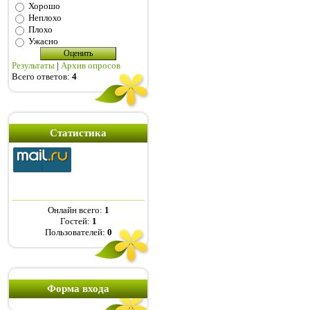
Хорошо
Неплохо
Плохо
Ужасно
Результаты
|
Архив опросов
Всего ответов:
4
Статистика
Онлайн всего:
1
Гостей:
1
Пользователей:
0
Форма входа