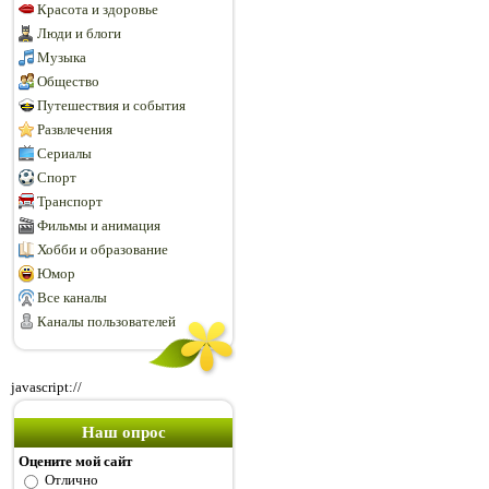
Красота и здоровье
Люди и блоги
Музыка
Общество
Путешествия и события
Развлечения
Сериалы
Спорт
Транспорт
Фильмы и анимация
Хобби и образование
Юмор
Все каналы
Каналы пользователей
javascript://
Наш опрос
Оцените мой сайт
Отлично