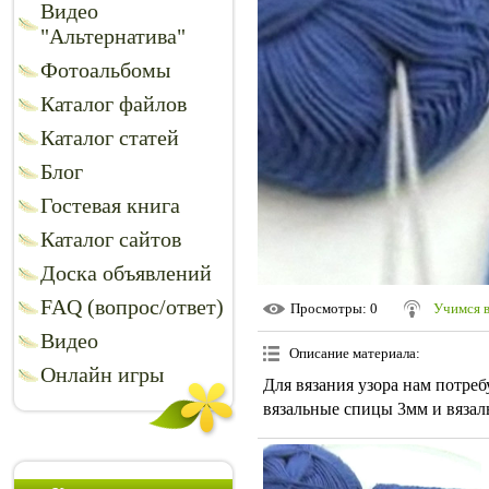
Видео
"Альтернатива"
Фотоальбомы
Каталог файлов
Каталог статей
Блог
Гостевая книга
Каталог сайтов
Доска объявлений
FAQ (вопрос/ответ)
Просмотры
: 0
Учимся в
Видео
Описание материала
:
Онлайн игры
Для вязания узора нам потре
вязальные спицы 3мм и вязаль