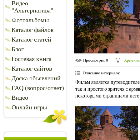
Видео
"Альтернатива"
Фотоальбомы
Каталог файлов
Каталог статей
Блог
Гостевая книга
Просмотры
: 0
Армения
Каталог сайтов
Описание материала
:
Доска объявлений
Фильм является путеводителе
FAQ (вопрос/ответ)
так и простого зрителя с ар
некоторыми страницами истор
Видео
Онлайн игры