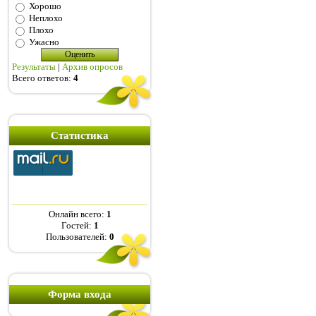
Хорошо
Неплохо
Плохо
Ужасно
Результаты
|
Архив опросов
Всего ответов:
4
Статистика
Онлайн всего:
1
Гостей:
1
Пользователей:
0
Форма входа