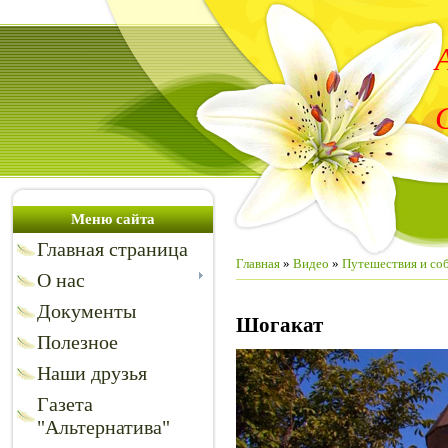
Меню сайта
Главная страница
Главная
»
Видео
»
Путешествия и со
О нас
Документы
Шогакат
Полезное
Наши друзья
Газета
"Альтернатива"