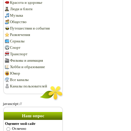
Красота и здоровье
Люди и блоги
Музыка
Общество
Путешествия и события
Развлечения
Сериалы
Спорт
Транспорт
Фильмы и анимация
Хобби и образование
Юмор
Все каналы
Каналы пользователей
javascript://
Наш опрос
Оцените мой сайт
Отлично