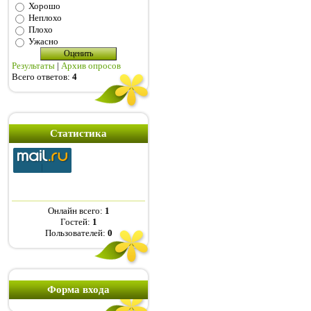
Хорошо
Неплохо
Плохо
Ужасно
Результаты
|
Архив опросов
Всего ответов:
4
Статистика
Онлайн всего:
1
Гостей:
1
Пользователей:
0
Форма входа