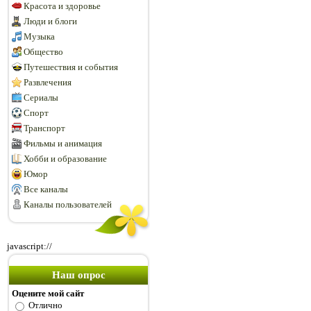
Красота и здоровье
Люди и блоги
Музыка
Общество
Путешествия и события
Развлечения
Сериалы
Спорт
Транспорт
Фильмы и анимация
Хобби и образование
Юмор
Все каналы
Каналы пользователей
javascript://
Наш опрос
Оцените мой сайт
Отлично