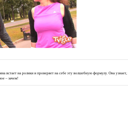
на встает на ролики и проверяет на себе эту волшебную формулу. Она узнает, 
ное – зачем!