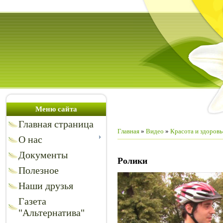
Меню сайта
Главная страница
Главная
»
Видео
»
Красота и здоровь
О нас
Документы
Ролики
Полезное
Наши друзья
Газета
"Альтернатива"