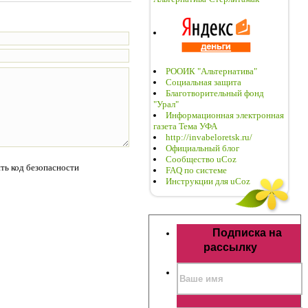
РООИК "Альтернатива"
Социальная защита
Благотворительный фонд
"Урал"
Информационная электронная
газета Тема УФА
http://invabeloretsk.ru/
Официальный блог
Сообщество uCoz
FAQ по системе
Инструкции для uCoz
Подписка на
рассылку