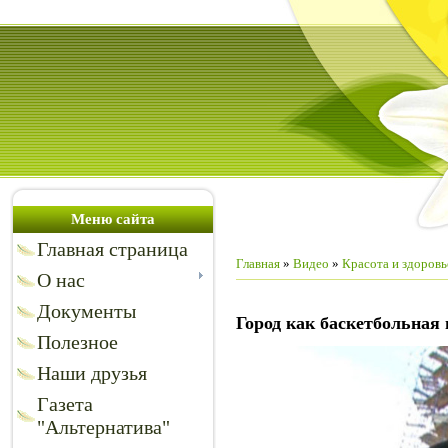
Меню сайта
Главная страница
Главная
»
Видео
»
Красота и здоровь
О нас
Документы
Город как баскетбольная
Полезное
Наши друзья
Газета
"Альтернатива"