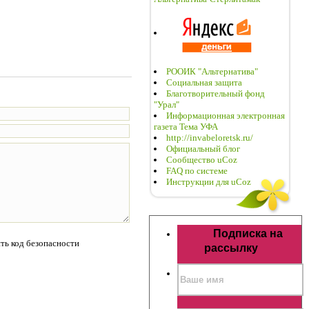
РООИК "Альтернатива"
Социальная защита
Благотворительный фонд
"Урал"
Информационная электронная
газета Тема УФА
http://invabeloretsk.ru/
Официальный блог
Сообщество uCoz
FAQ по системе
Инструкции для uCoz
Подписка на
рассылку