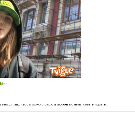
shion
евается так, чтобы можно было в любой момент начать играть.