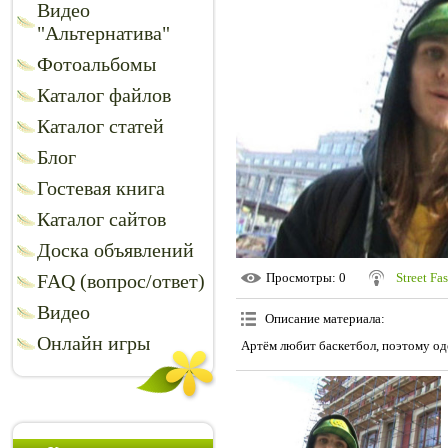
Видео
"Альтернатива"
Фотоальбомы
Каталог файлов
Каталог статей
Блог
Гостевая книга
Каталог сайтов
Доска объявлений
FAQ (вопрос/ответ)
Просмотры
: 0
Street Fa
Видео
Описание материала
:
Онлайн игры
Артём любит баскетбол, поэтому од