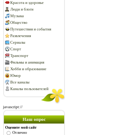
Красота и здоровье
Люди и блоги
Музыка
Общество
Путешествия и события
Развлечения
Сериалы
Спорт
Транспорт
Фильмы и анимация
Хобби и образование
Юмор
Все каналы
Каналы пользователей
javascript://
Наш опрос
Оцените мой сайт
Отлично