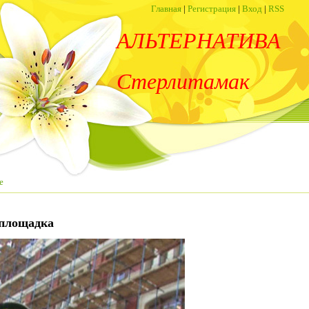
Главная
|
Регистрация
|
Вход
|
RSS
АЛЬТЕРНАТИВА
Стерлитамак
е
 площадка