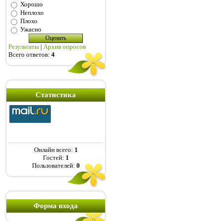
Хорошо
Неплохо
Плохо
Ужасно
Результаты
|
Архив опросов
Всего ответов:
4
Статистика
Онлайн всего:
1
Гостей:
1
Пользователей:
0
Форма входа