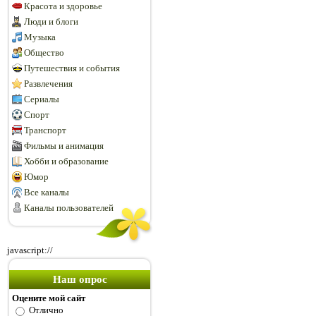
Красота и здоровье
Люди и блоги
Музыка
Общество
Путешествия и события
Развлечения
Сериалы
Спорт
Транспорт
Фильмы и анимация
Хобби и образование
Юмор
Все каналы
Каналы пользователей
javascript://
Наш опрос
Оцените мой сайт
Отлично