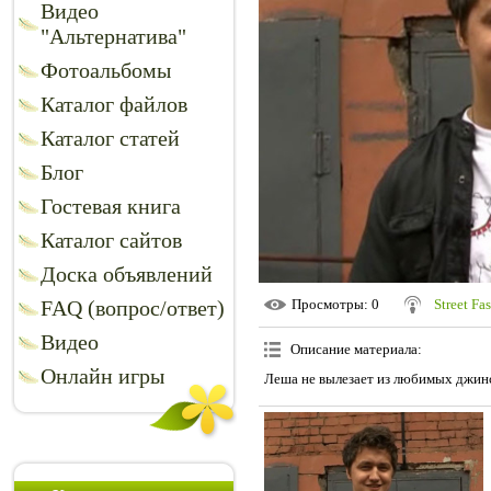
Видео
"Альтернатива"
Фотоальбомы
Каталог файлов
Каталог статей
Блог
Гостевая книга
Каталог сайтов
Доска объявлений
FAQ (вопрос/ответ)
Просмотры
: 0
Street Fa
Видео
Описание материала
:
Онлайн игры
Леша не вылезает из любимых джинсо