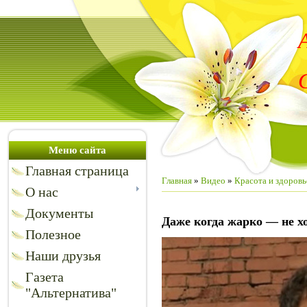
Меню сайта
Главная страница
Главная
»
Видео
»
Красота и здоровь
О нас
Документы
Даже когда жарко — не х
Полезное
Наши друзья
Газета
"Альтернатива"