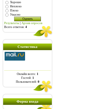
Хорошо
Неплохо
Плохо
Ужасно
Результаты
|
Архив опросов
Всего ответов:
4
Статистика
Онлайн всего:
1
Гостей:
1
Пользователей:
0
Форма входа