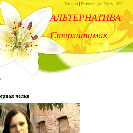
Главная
|
Регистрация
|
Вход
|
RSS
АЛЬТЕРНАТИВА
Стерлитамак
е
черная челка