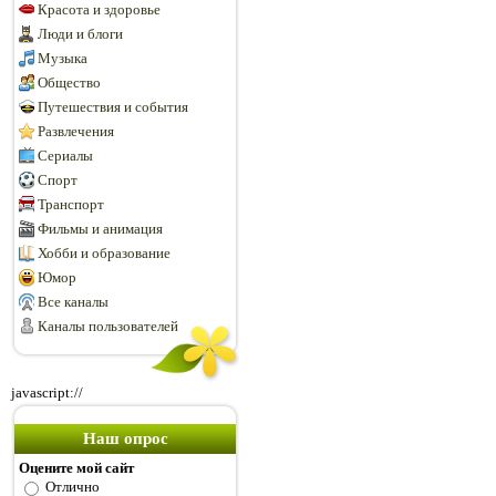
Красота и здоровье
Люди и блоги
Музыка
Общество
Путешествия и события
Развлечения
Сериалы
Спорт
Транспорт
Фильмы и анимация
Хобби и образование
Юмор
Все каналы
Каналы пользователей
javascript://
Наш опрос
Оцените мой сайт
Отлично