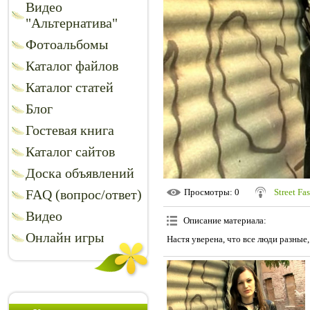
Видео
"Альтернатива"
Фотоальбомы
Каталог файлов
Каталог статей
Блог
Гостевая книга
Каталог сайтов
Доска объявлений
FAQ (вопрос/ответ)
Просмотры
: 0
Street Fa
Видео
Описание материала
:
Онлайн игры
Настя уверена, что все люди разные