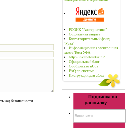
РООИК "Альтернатива"
Социальная защита
Благотворительный фонд
"Урал"
Информационная электронная
газета Тема УФА
http://invabeloretsk.ru/
Официальный блог
Сообщество uCoz
FAQ по системе
Инструкции для uCoz
Подписка на
рассылку