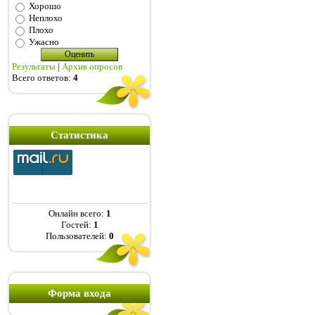
Хорошо
Неплохо
Плохо
Ужасно
Результаты
|
Архив опросов
Всего ответов:
4
Статистика
Онлайн всего:
1
Гостей:
1
Пользователей:
0
Форма входа