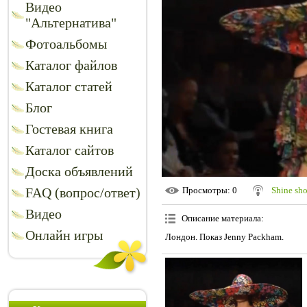
Видео
"Альтернатива"
Фотоальбомы
Каталог файлов
Каталог статей
Блог
Гостевая книга
Каталог сайтов
Доска объявлений
FAQ (вопрос/ответ)
Просмотры
: 0
Shine sh
Видео
Описание материала
:
Онлайн игры
Лондон. Показ Jenny Packham.