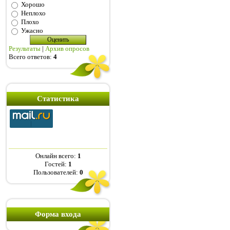
Хорошо
Неплохо
Плохо
Ужасно
Результаты
|
Архив опросов
Всего ответов:
4
Статистика
Онлайн всего:
1
Гостей:
1
Пользователей:
0
Форма входа