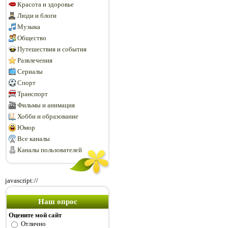
Красота и здоровье
Люди и блоги
Музыка
Общество
Путешествия и события
Развлечения
Сериалы
Спорт
Транспорт
Фильмы и анимация
Хобби и образование
Юмор
Все каналы
Каналы пользователей
javascript://
Наш опрос
Оцените мой сайт
Отлично