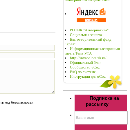
РООИК "Альтернатива"
Социальная защита
Благотворительный фонд
"Урал"
Информационная электронная
газета Тема УФА
http://invabeloretsk.ru/
Официальный блог
Сообщество uCoz
FAQ по системе
Инструкции для uCoz
Подписка на
рассылку