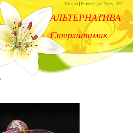
Главная
|
Регистрация
|
Вход
|
RSS
АЛЬТЕРНАТИВА
Стерлитамак
е