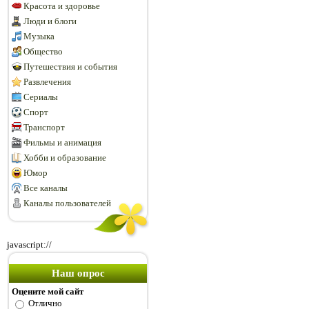
Красота и здоровье
Люди и блоги
Музыка
Общество
Путешествия и события
Развлечения
Сериалы
Спорт
Транспорт
Фильмы и анимация
Хобби и образование
Юмор
Все каналы
Каналы пользователей
javascript://
Наш опрос
Оцените мой сайт
Отлично