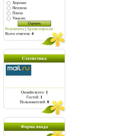
Хорошо
Неплохо
Плохо
Ужасно
Результаты
|
Архив опросов
Всего ответов:
4
Статистика
Онлайн всего:
1
Гостей:
1
Пользователей:
0
Форма входа