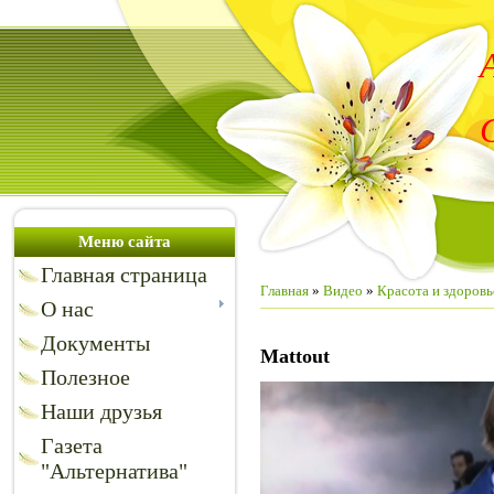
Меню сайта
Главная страница
Главная
»
Видео
»
Красота и здоровь
О нас
Документы
Mattout
Полезное
Наши друзья
Газета
"Альтернатива"