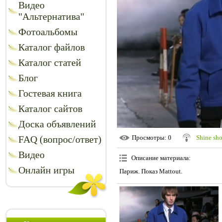
Видео
"Альтернатива"
Фотоальбомы
Каталог файлов
Каталог статей
Блог
Гостевая книга
Каталог сайтов
Доска объявлений
FAQ (вопрос/ответ)
Просмотры
: 0
Shine sh
Видео
Описание материала
:
Онлайн игры
Париж. Показ Mattout.