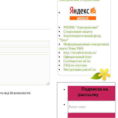
РООИК "Альтернатива"
Социальная защита
Благотворительный фонд
"Урал"
Информационная электронная
газета Тема УФА
http://invabeloretsk.ru/
Официальный блог
Сообщество uCoz
FAQ по системе
Инструкции для uCoz
Подписка на
рассылку