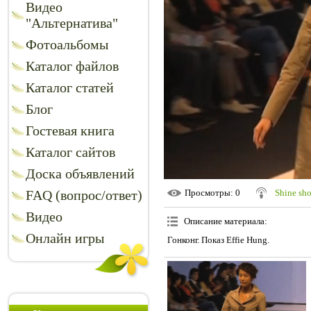
Видео
"Альтернатива"
Фотоальбомы
Каталог файлов
Каталог статей
Блог
Гостевая книга
Каталог сайтов
Доска объявлений
FAQ (вопрос/ответ)
Просмотры
: 0
Shine sh
Видео
Описание материала
:
Онлайн игры
Гонконг. Показ Effie Hung.