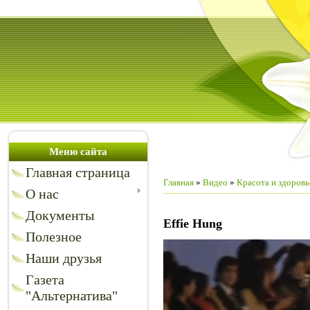
Меню сайта
Главная страница
Главная
»
Видео
»
Красота и здоровь
О нас
Документы
Effie Hung
Полезное
Наши друзья
Газета
"Альтернатива"