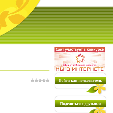
Войти как пользователь
Поделиться с друзьями