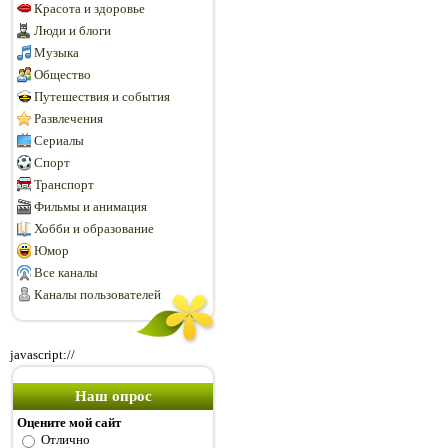
Красота и здоровье
Люди и блоги
Музыка
Общество
Путешествия и события
Развлечения
Сериалы
Спорт
Транспорт
Фильмы и анимация
Хобби и образование
Юмор
Все каналы
Каналы пользователей
javascript://
Наш опрос
Оцените мой сайт
Отлично