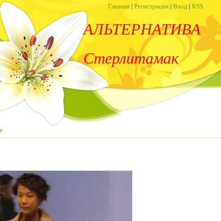
Главная
|
Регистрация
|
Вход
|
RSS
АЛЬТЕРНАТИВА
Стерлитамак
е