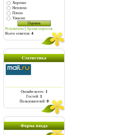
Хорошо
Неплохо
Плохо
Ужасно
Результаты
|
Архив опросов
Всего ответов:
4
Статистика
Онлайн всего:
1
Гостей:
1
Пользователей:
0
Форма входа