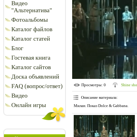
Видео
"Альтернатива"
Фотоальбомы
Каталог файлов
Каталог статей
Блог
Гостевая книга
Каталог сайтов
Доска объявлений
FAQ (вопрос/ответ)
Просмотры
: 0
Shine sh
Видео
Описание материала
:
Онлайн игры
Милан. Показ Dolce & Gabbana.