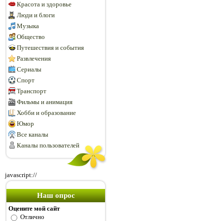
Красота и здоровье
Люди и блоги
Музыка
Общество
Путешествия и события
Развлечения
Сериалы
Спорт
Транспорт
Фильмы и анимация
Хобби и образование
Юмор
Все каналы
Каналы пользователей
javascript://
Наш опрос
Оцените мой сайт
Отлично