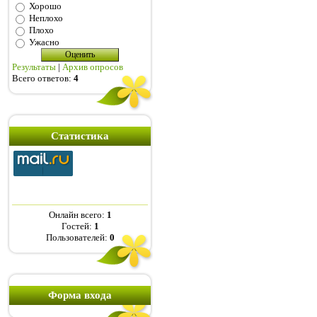
Хорошо
Неплохо
Плохо
Ужасно
Результаты
|
Архив опросов
Всего ответов:
4
Статистика
Онлайн всего:
1
Гостей:
1
Пользователей:
0
Форма входа