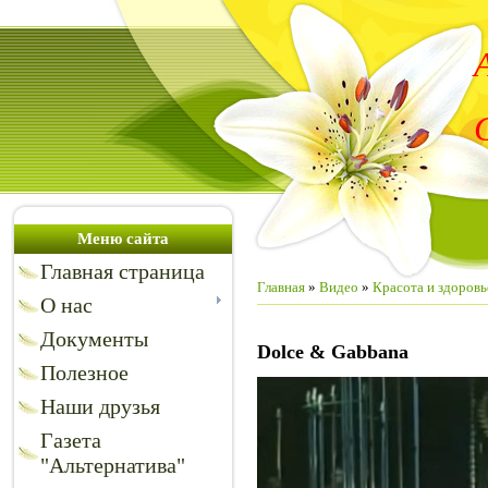
Меню сайта
Главная страница
Главная
»
Видео
»
Красота и здоровь
О нас
Документы
Dolce & Gabbana
Полезное
Наши друзья
Газета
"Альтернатива"